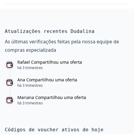
Atualizações recentes Dudalina
As últimas verificações feitas pela nossa equipe de
compras especializada
Rafael Compartilhou uma oferta
há 3 trimestres
Ana Compartilhou uma oferta
há 3 trimestres
Mariana Compartilhou uma oferta
há 3 trimestres
Códigos de voucher ativos de hoje