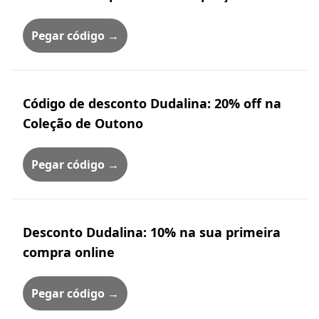
Pegar código →
Código de desconto Dudalina: 20% off na
Coleção de Outono
Pegar código →
Desconto Dudalina: 10% na sua primeira
compra online
Pegar código →