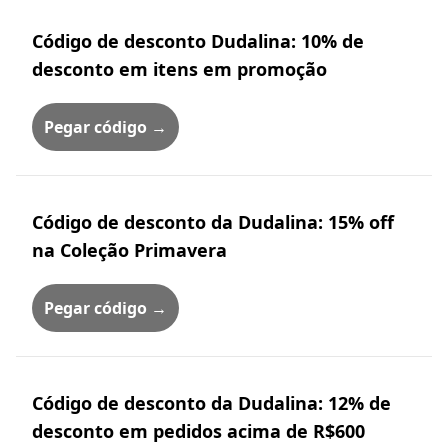
Código de desconto Dudalina: 10% de
desconto em itens em promoção
Pegar código →
Código de desconto da Dudalina: 15% off
na Coleção Primavera
Pegar código →
Código de desconto da Dudalina: 12% de
desconto em pedidos acima de R$600