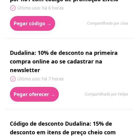
Último uso: há 6 horas
Pegar código →
Compartilhado por Lívia
Dudalina: 10% de desconto na primeira
compra online ao se cadastrar na
newsletter
Último uso: há 7 horas
Pegar oferecer →
Compartilhado por Felipe
Código de desconto Dudalina: 15% de
desconto em itens de preço cheio com