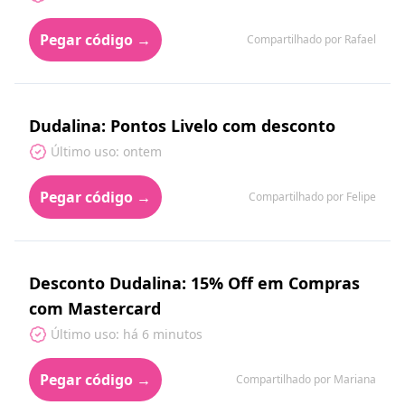
Pegar código →
Compartilhado por Rafael
Dudalina: Pontos Livelo com desconto
Último uso: ontem
Pegar código →
Compartilhado por Felipe
Desconto Dudalina: 15% Off em Compras
com Mastercard
Último uso: há 6 minutos
Pegar código →
Compartilhado por Mariana