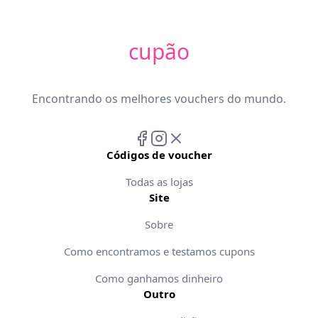
cupão
Encontrando os melhores vouchers do mundo.
Códigos de voucher
Todas as lojas
Site
Sobre
Como encontramos e testamos cupons
Como ganhamos dinheiro
Outro