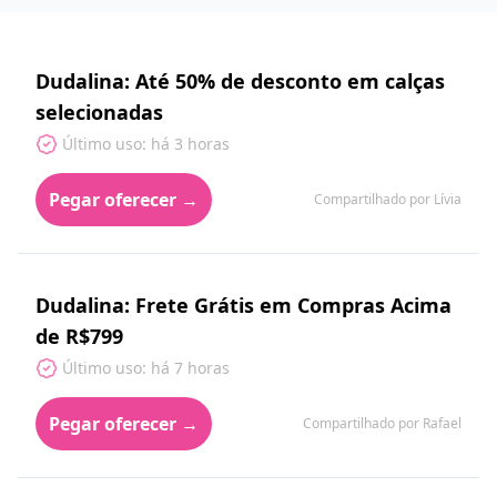
Dudalina: Até 50% de desconto em calças
selecionadas
Último uso: há 3 horas
Pegar oferecer →
Compartilhado por Lívia
Dudalina: Frete Grátis em Compras Acima
de R$799
Último uso: há 7 horas
Pegar oferecer →
Compartilhado por Rafael