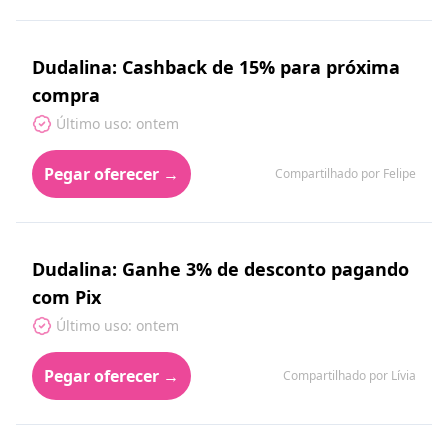
Dudalina: Cashback de 15% para próxima
compra
Último uso: ontem
Pegar oferecer →
Compartilhado por Felipe
Dudalina: Ganhe 3% de desconto pagando
com Pix
Último uso: ontem
Pegar oferecer →
Compartilhado por Lívia