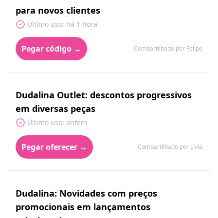
para novos clientes
Último uso: há 1 hora
Pegar código →
Compartilhado por Felipe
Dudalina Outlet: descontos progressivos
em diversas peças
Último uso: ontem
Pegar oferecer →
Compartilhado por Lívia
Dudalina: Novidades com preços
promocionais em lançamentos