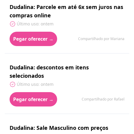
Dudalina: Parcele em até 6x sem juros nas
compras online
Último uso: ontem
Pegar oferecer →
Compartilhado por Mariana
Dudalina: descontos em itens
selecionados
Último uso: ontem
Pegar oferecer →
Compartilhado por Rafael
Dudalina: Sale Masculino com preços