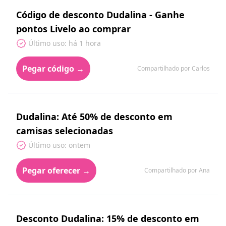
Código de desconto Dudalina - Ganhe
pontos Livelo ao comprar
Último uso: há 1 hora
Pegar código →
Compartilhado por Carlos
Dudalina: Até 50% de desconto em
camisas selecionadas
Último uso: ontem
Pegar oferecer →
Compartilhado por Ana
Desconto Dudalina: 15% de desconto em