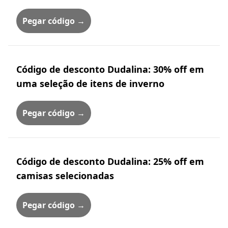
Pegar código →
Código de desconto Dudalina: 30% off em
uma seleção de itens de inverno
Pegar código →
Código de desconto Dudalina: 25% off em
camisas selecionadas
Pegar código →