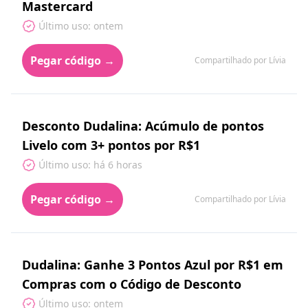
Mastercard
Último uso: ontem
Pegar código →
Compartilhado por Lívia
Desconto Dudalina: Acúmulo de pontos
Livelo com 3+ pontos por R$1
Último uso: há 6 horas
Pegar código →
Compartilhado por Lívia
Dudalina: Ganhe 3 Pontos Azul por R$1 em
Compras com o Código de Desconto
Último uso: ontem