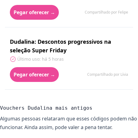
Pegar oferecer →
Compartilhado por Felipe
Dudalina: Descontos progressivos na
seleção Super Friday
Último uso: há 5 horas
Pegar oferecer →
Compartilhado por Lívia
Vouchers Dudalina mais antigos
Algumas pessoas relataram que esses códigos podem não
funcionar. Ainda assim, pode valer a pena tentar.