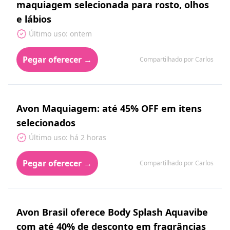
maquiagem selecionada para rosto, olhos
e lábios
Último uso: ontem
Pegar oferecer →
Compartilhado por Carlos
Avon Maquiagem: até 45% OFF em itens
selecionados
Último uso: há 2 horas
Pegar oferecer →
Compartilhado por Carlos
Avon Brasil oferece Body Splash Aquavibe
com até 40% de desconto em fragrâncias