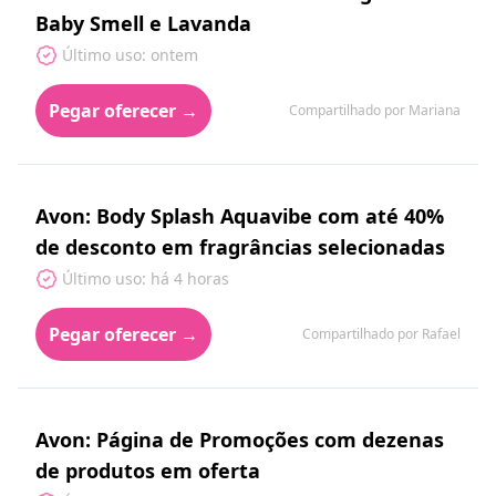
Baby Smell e Lavanda
Último uso: ontem
Pegar oferecer →
Compartilhado por Mariana
Avon: Body Splash Aquavibe com até 40%
de desconto em fragrâncias selecionadas
Último uso: há 4 horas
Pegar oferecer →
Compartilhado por Rafael
Avon: Página de Promoções com dezenas
de produtos em oferta