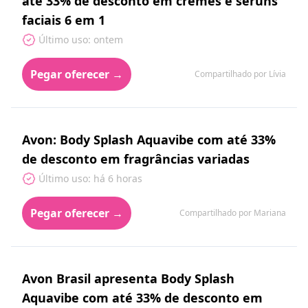
até 33% de desconto em cremes e séruns
faciais 6 em 1
Último uso: ontem
Pegar oferecer →
Compartilhado por Lívia
Avon: Body Splash Aquavibe com até 33%
de desconto em fragrâncias variadas
Último uso: há 6 horas
Pegar oferecer →
Compartilhado por Mariana
Avon Brasil apresenta Body Splash
Aquavibe com até 33% de desconto em