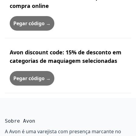
compra online
Pegar código →
Avon discount code: 15% de desconto em
categorias de maquiagem selecionadas
Pegar código →
Sobre Avon
A Avon é uma varejista com presença marcante no