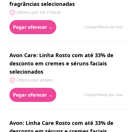
fragrâncias selecionadas
Último uso: há 3 horas
Pegar oferecer →
Compartilhado por Ana
Avon Care: Linha Rosto com até 33% de
desconto em cremes e séruns faciais
selecionados
Último uso: ontem
Pegar oferecer →
Compartilhado por Lívia
Avon: Linha Care Rosto com até 33% de
desconto em séruns e cremes faciais