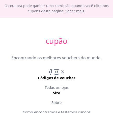
O coupora pode ganhar uma comissão quando você clica nos
cupons desta página.
Saber mais
.
cupão
Encontrando os melhores vouchers do mundo.
Códigos de voucher
Todas as lojas
Site
Sobre
Como encontramos e testamos cupons