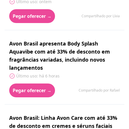
Último uso: ontem
Pegar oferecer →
Compartilhado por Lívia
Avon Brasil apresenta Body Splash
Aquavibe com até 33% de desconto em
fragrâncias variadas, incluindo novos
lançamentos
Último uso: há 6 horas
Pegar oferecer →
Compartilhado por Rafael
Avon Brasil: Linha Avon Care com até 33%
de desconto em cremes e séruns faciais