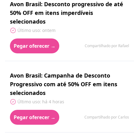
Avon Brasil: Desconto progressivo de até
50% OFF em itens imperdíveis
selecionados
Último uso: ontem
Pegar oferecer →
Compartilhado por Rafael
Avon Brasil: Campanha de Desconto
Progressivo com até 50% OFF em itens
selecionados
Último uso: há 4 horas
Pegar oferecer →
Compartilhado por Carlos