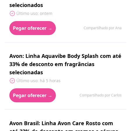
selecionados
Último uso: ontem
Pegar oferecer →
Compartilhado por Ana
Avon: Linha Aquavibe Body Splash com até
33% de desconto em fragrâncias
selecionadas
Último uso: há 5 horas
Pegar oferecer →
Compartilhado por Carlos
Avon Brasil: Linha Avon Care Rosto com