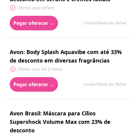
Último uso: ontem
Pegar oferecer →
Compartilhado por Rafael
Avon: Body Splash Aquavibe com até 33%
de desconto em diversas fragrâncias
Último uso: há 2 horas
Pegar oferecer →
Compartilhado por Rafael
Avon Brasil: Máscara para Cílios
Supershock Volume Max com 23% de
desconto