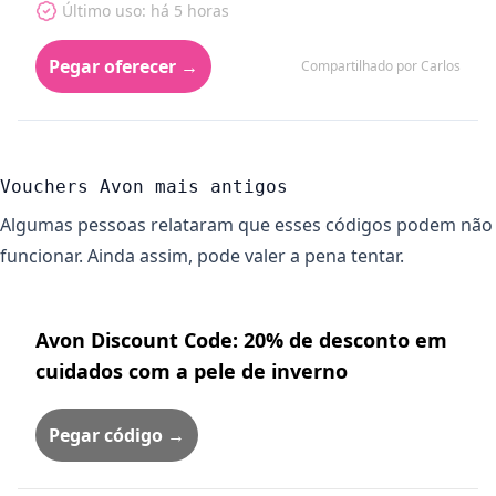
Último uso: há 5 horas
Pegar oferecer →
Compartilhado por Carlos
Vouchers Avon mais antigos
Algumas pessoas relataram que esses códigos podem não
funcionar. Ainda assim, pode valer a pena tentar.
Avon Discount Code: 20% de desconto em
cuidados com a pele de inverno
Pegar código →