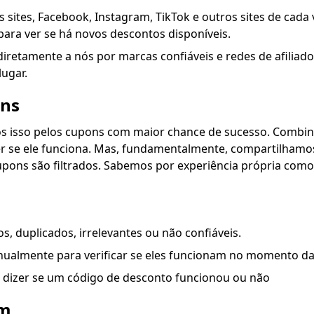
sites, Facebook, Instagram, TikTok e outros sites de cada
ara ver se há novos descontos disponíveis.
iretamente a nós por marcas confiáveis e redes de afiliad
ugar.
ons
os isso pelos cupons com maior chance de sucesso. Combi
er se ele funciona. Mas, fundamentalmente, compartilham
ns são filtrados. Sabemos por experiência própria como p
, duplicados, irrelevantes ou não confiáveis.
ualmente para verificar se eles funcionam no momento da
 dizer se um código de desconto funcionou ou não
em