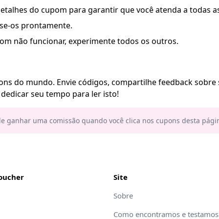
etalhes do cupom para garantir que você atenda a todas a
use-os prontamente.
m não funcionar, experimente todos os outros.
pons do mundo. Envie códigos, compartilhe feedback sobr
dedicar seu tempo para ler isto!
e ganhar uma comissão quando você clica nos cupons desta pági
oucher
Site
Sobre
Como encontramos e testamos