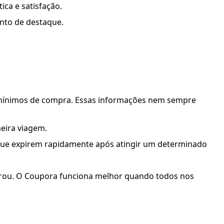
ica e satisfação.
nto de destaque.
s mínimos de compra. Essas informações nem sempre
eira viagem.
 que expirem rapidamente após atingir um determinado
rou. O Coupora funciona melhor quando todos nos