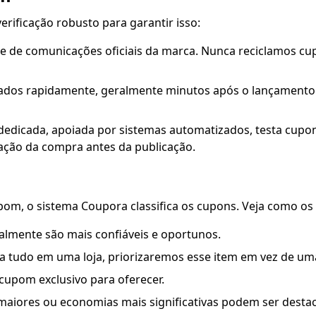
rificação robusto para garantir isso:
 de comunicações oficiais da marca. Nunca reciclamos cupo
dos rapidamente, geralmente minutos após o lançamento ofi
 dedicada, apoiada por sistemas automatizados, testa cup
zação da compra antes da publicação.
pom, o sistema Coupora classifica os cupons. Veja como os
almente são mais confiáveis e oportunos.
a tudo em uma loja, priorizaremos esse item em vez de u
upom exclusivo para oferecer.
iores ou economias mais significativas podem ser desta