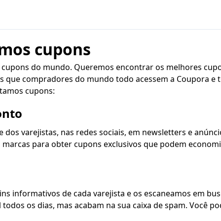
amos cupons
de cupons do mundo. Queremos encontrar os melhores cupo
s que compradores do mundo todo acessem a Coupora e t
stamos cupons:
onto
os varejistas, nas redes sociais, em newsletters e anúnc
m marcas para obter cupons exclusivos que podem economiz
ns informativos de cada varejista e os escaneamos em bus
l todos os dias, mas acabam na sua caixa de spam. Você p