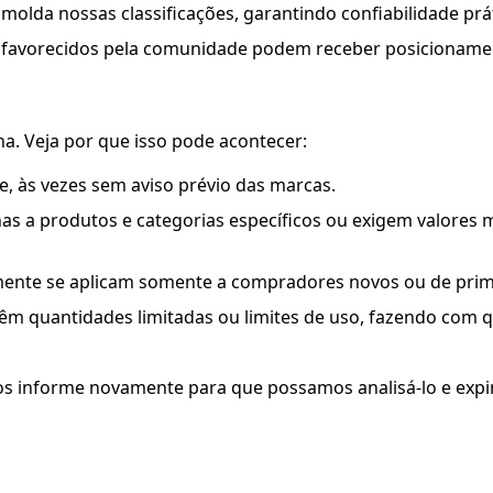
olda nossas classificações, garantindo confiabilidade prát
 favorecidos pela comunidade podem receber posicioname
. Veja por que isso pode acontecer:
 às vezes sem aviso prévio das marcas.
as a produtos e categorias específicos ou exigem valore
lmente se aplicam somente a compradores novos ou de prim
êm quantidades limitadas ou limites de uso, fazendo com
 informe novamente para que possamos analisá-lo e expi