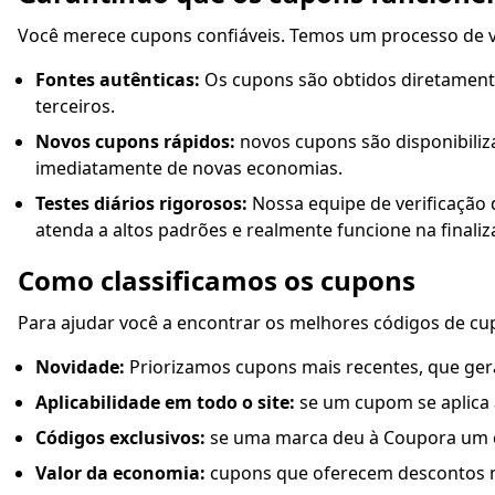
Você merece cupons confiáveis. Temos um processo de ve
Fontes autênticas:
Os cupons são obtidos diretamente
terceiros.
Novos cupons rápidos:
novos cupons são disponibiliza
imediatamente de novas economias.
Testes diários rigorosos:
Nossa equipe de verificação
atenda a altos padrões e realmente funcione na finali
Como classificamos os cupons
Para ajudar você a encontrar os melhores códigos de cu
Novidade:
Priorizamos cupons mais recentes, que ger
Aplicabilidade em todo o site:
se um cupom se aplica 
Códigos exclusivos:
se uma marca deu à Coupora um c
Valor da economia:
cupons que oferecem descontos ma