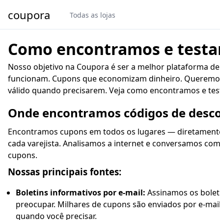
coupora
Todas as lojas
Como encontramos e test
Nosso objetivo na Coupora é ser a melhor plataforma 
funcionam. Cupons que economizam dinheiro. Queremo
válido quando precisarem. Veja como encontramos e te
Onde encontramos códigos de desc
Encontramos cupons em todos os lugares — diretamente d
cada varejista. Analisamos a internet e conversamos co
cupons.
Nossas principais fontes:
Boletins informativos por e-mail:
Assinamos os boleti
preocupar. Milhares de cupons são enviados por e-mai
quando você precisar.