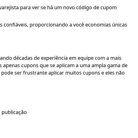
 varejista para ver se há um novo código de cupom
os confiáveis, proporcionando a você economias únicas
nando décadas de experiência em equipe com a mais
os apenas cupons que se aplicam a uma ampla gama de
ode ser frustrante aplicar muitos cupons e eles não
 publicação