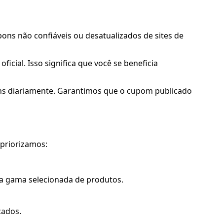
ns não confiáveis ou desatualizados de sites de
cial. Isso significa que você se beneficia
ons diariamente. Garantimos que o cupom publicado
 priorizamos:
ma gama selecionada de produtos.
cados.