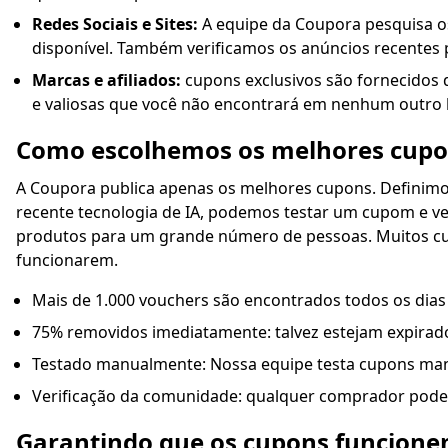
Redes Sociais e Sites:
A equipe da Coupora pesquisa os 
disponível. Também verificamos os anúncios recentes p
Marcas e afiliados:
cupons exclusivos são fornecidos d
e valiosas que você não encontrará em nenhum outro l
Como escolhemos os melhores cup
A Coupora publica apenas os melhores cupons. Definim
recente tecnologia de IA, podemos testar um cupom e v
produtos para um grande número de pessoas. Muitos cupo
funcionarem.
Mais de 1.000 vouchers são encontrados todos os dias
75% removidos imediatamente: talvez estejam expirados
Testado manualmente: Nossa equipe testa cupons man
Verificação da comunidade: qualquer comprador pode
Garantindo que os cupons funcion