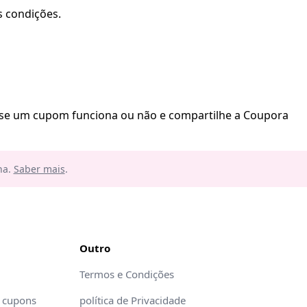
s condições.
e se um cupom funciona ou não e compartilhe a Coupora
na.
Saber mais
.
Outro
Termos e Condições
 cupons
política de Privacidade