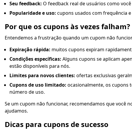
Seu feedback:
O feedback real de usuários como você m
Popularidade e uso:
cupons usados com frequência e
Por que os cupons às vezes falham?
Entendemos a frustração quando um cupom não funciona
Expiração rápida:
muitos cupons expiram rapidamente,
Condições específicas:
Alguns cupons se aplicam apen
estão disponíveis para nós.
Limites para novos clientes:
ofertas exclusivas gera
Cupons de uso limitado:
ocasionalmente, os cupons t
número de uso.
Se um cupom não funcionar, recomendamos que você nos
ajudamos.
Dicas para cupons de sucesso