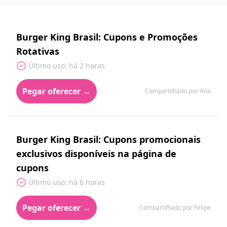
Burger King Brasil: Cupons e Promoções
Rotativas
Último uso: há 2 horas
Pegar oferecer →
Compartilhado por Ana
Burger King Brasil: Cupons promocionais
exclusivos disponíveis na página de
cupons
Último uso: há 6 horas
Pegar oferecer →
Compartilhado por Felipe