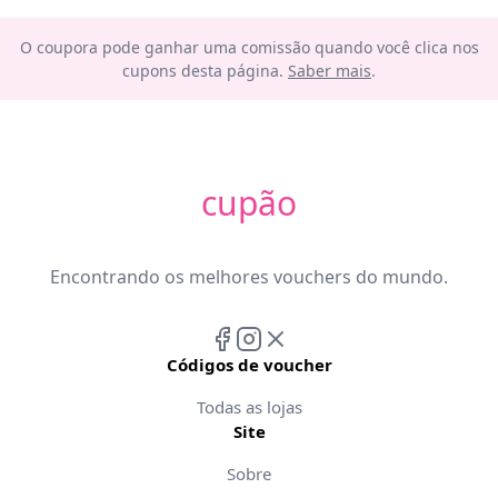
O coupora pode ganhar uma comissão quando você clica nos
cupons desta página.
Saber mais
.
cupão
Encontrando os melhores vouchers do mundo.
Códigos de voucher
Todas as lojas
Site
Sobre