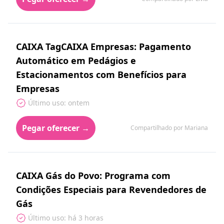
CAIXA TagCAIXA Empresas: Pagamento
Automático em Pedágios e
Estacionamentos com Benefícios para
Empresas
Último uso: ontem
Pegar oferecer →
Compartilhado por Mariana
CAIXA Gás do Povo: Programa com
Condições Especiais para Revendedores de
Gás
Último uso: há 3 horas