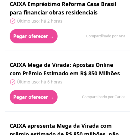
CAIXA Empréstimo Reforma Casa Brasil
para financiar obras residenciais
Último uso: há 2 horas
Pegar oferecer →
Compartilhado por Ana
CAIXA Mega da Virada: Apostas Online
com Prêmio Estimado em R$ 850 Milhões
Último uso: há 6 horas
Pegar oferecer →
Compartilhado por Carlos
CAIXA apresenta Mega da Virada com
prêmio estimado de R$ 850 milhões, não