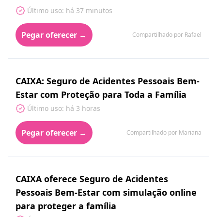
Último uso: há 37 minutos
Pegar oferecer →
Compartilhado por Rafael
CAIXA: Seguro de Acidentes Pessoais Bem-
Estar com Proteção para Toda a Família
Último uso: há 3 horas
Pegar oferecer →
Compartilhado por Mariana
CAIXA oferece Seguro de Acidentes
Pessoais Bem-Estar com simulação online
para proteger a família