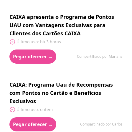
CAIXA apresenta o Programa de Pontos
UAU com Vantagens Exclusivas para
Clientes dos Cartões CAIXA
Último uso: há 3 horas
Pegar oferecer →
Compartilhado por Mariana
CAIXA: Programa Uau de Recompensas
com Pontos no Cartão e Benefícios
Exclusivos
Último uso: ontem
Pegar oferecer →
Compartilhado por Carlos