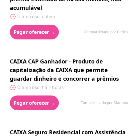
acumulável
Último uso: ontem
Pegar oferecer →
Compartilhado por Carlos
CAIXA CAP Ganhador - Produto de
capitalização da CAIXA que permite
guardar dinheiro e concorrer a prêmios
Último uso: há 2 horas
Pegar oferecer →
Compartilhado por Mariana
CAIXA Seguro Residencial com Assistência