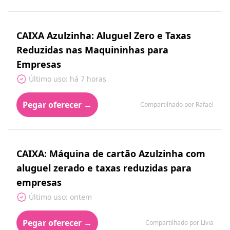
CAIXA Azulzinha: Aluguel Zero e Taxas
Reduzidas nas Maquininhas para
Empresas
Último uso: há 7 horas
Pegar oferecer →
Compartilhado por Rafael
CAIXA: Máquina de cartão Azulzinha com
aluguel zerado e taxas reduzidas para
empresas
Último uso: ontem
Pegar oferecer →
Compartilhado por Lívia