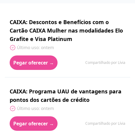
CAIXA: Descontos e Benefícios com o
Cartão CAIXA Mulher nas modalidades Elo
Grafite e Visa Platinum
Último uso: ontem
Pegar oferecer →
Compartilhado por Lívia
CAIXA: Programa UAU de vantagens para
pontos dos cartões de crédito
Último uso: ontem
Pegar oferecer →
Compartilhado por Lívia