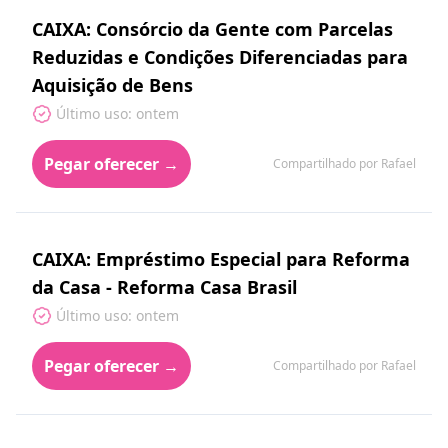
CAIXA: Consórcio da Gente com Parcelas
Reduzidas e Condições Diferenciadas para
Aquisição de Bens
Último uso: ontem
Pegar oferecer →
Compartilhado por Rafael
CAIXA: Empréstimo Especial para Reforma
da Casa - Reforma Casa Brasil
Último uso: ontem
Pegar oferecer →
Compartilhado por Rafael