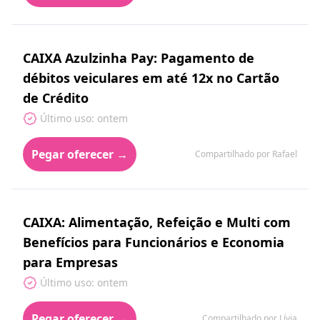
CAIXA Azulzinha Pay: Pagamento de
débitos veiculares em até 12x no Cartão
de Crédito
Último uso: ontem
Pegar oferecer →
Compartilhado por Rafael
CAIXA: Alimentação, Refeição e Multi com
Benefícios para Funcionários e Economia
para Empresas
Último uso: ontem
Pegar oferecer →
Compartilhado por Lívia