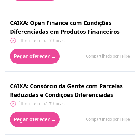
CAIXA: Open Finance com Condições
Diferenciadas em Produtos Financeiros
Último uso: há 7 horas
Pegar oferecer →
Compartilhado por Felipe
CAIXA: Consórcio da Gente com Parcelas
Reduzidas e Condições Diferenciadas
Último uso: há 7 horas
Pegar oferecer →
Compartilhado por Felipe