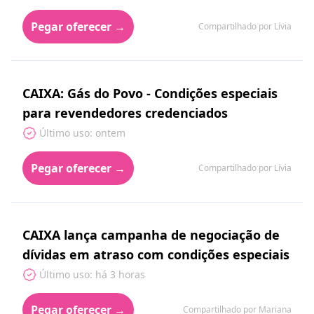
Pegar oferecer →
Compartilhado por Lívia
CAIXA: Gás do Povo - Condições especiais
para revendedores credenciados
Último uso: ontem
Pegar oferecer →
Compartilhado por Lívia
CAIXA lança campanha de negociação de
dívidas em atraso com condições especiais
Último uso: há 3 horas
Pegar oferecer →
Compartilhado por Mariana