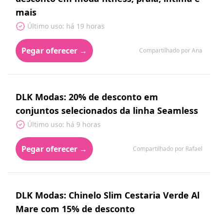
mais
Último uso: há 19 horas
Pegar oferecer →
Compartilhado por Ana
DLK Modas: 20% de desconto em
conjuntos selecionados da linha Seamless
Último uso: há 9 horas
Pegar oferecer →
Compartilhado por Rafael
DLK Modas: Chinelo Slim Cestaria Verde Al
Mare com 15% de desconto