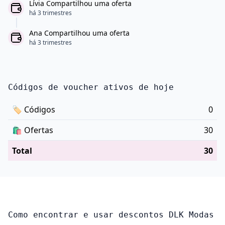
Lívia Compartilhou uma oferta
há 3 trimestres
Ana Compartilhou uma oferta
há 3 trimestres
Códigos de voucher ativos de hoje
🏷
Códigos
0
🛍️
Ofertas
30
Total
30
Como encontrar e usar descontos DLK Modas