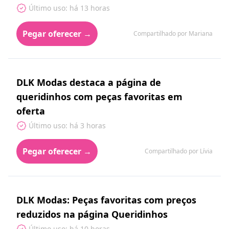
Último uso: há 13 horas
Pegar oferecer →
Compartilhado por Mariana
DLK Modas destaca a página de
queridinhos com peças favoritas em
oferta
Último uso: há 3 horas
Pegar oferecer →
Compartilhado por Lívia
DLK Modas: Peças favoritas com preços
reduzidos na página Queridinhos
Último uso: há 10 horas