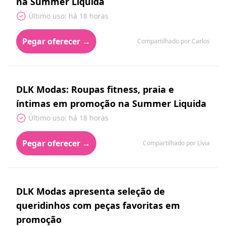
na Summer Liquida
Último uso: há 18 horas
Pegar oferecer →
Compartilhado por Carlos
DLK Modas: Roupas fitness, praia e
íntimas em promoção na Summer Liquida
Último uso: há 18 horas
Pegar oferecer →
Compartilhado por Lívia
DLK Modas apresenta seleção de
queridinhos com peças favoritas em
promoção