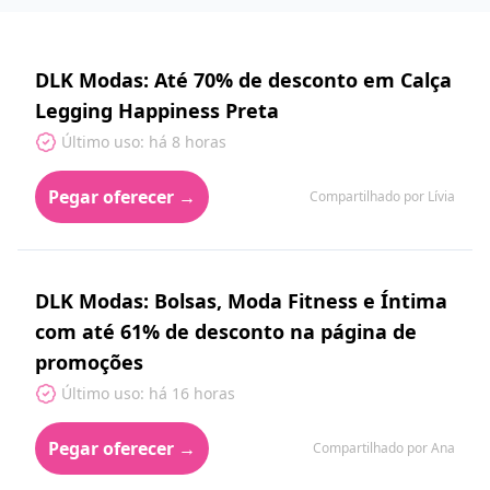
DLK Modas: Até 70% de desconto em Calça
Legging Happiness Preta
Último uso: há 8 horas
Pegar oferecer →
Compartilhado por Lívia
DLK Modas: Bolsas, Moda Fitness e Íntima
com até 61% de desconto na página de
promoções
Último uso: há 16 horas
Pegar oferecer →
Compartilhado por Ana