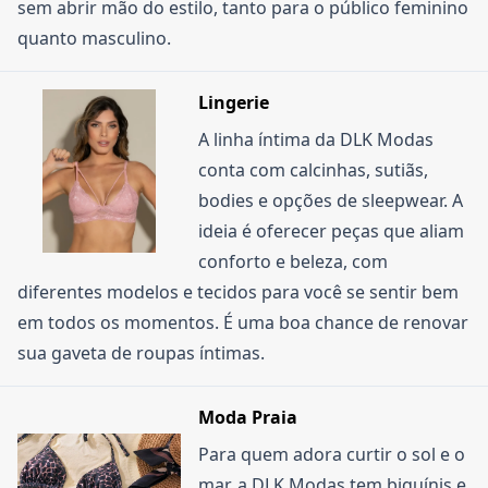
sem abrir mão do estilo, tanto para o público feminino
quanto masculino.
Lingerie
A linha íntima da DLK Modas
conta com calcinhas, sutiãs,
bodies e opções de sleepwear. A
ideia é oferecer peças que aliam
conforto e beleza, com
diferentes modelos e tecidos para você se sentir bem
em todos os momentos. É uma boa chance de renovar
sua gaveta de roupas íntimas.
Moda Praia
Para quem adora curtir o sol e o
mar, a DLK Modas tem biquínis e