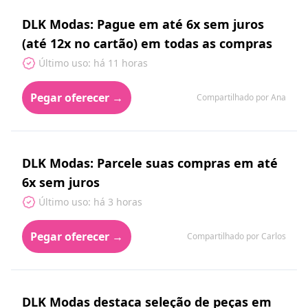
DLK Modas: Pague em até 6x sem juros
(até 12x no cartão) em todas as compras
Último uso: há 11 horas
Pegar oferecer →
Compartilhado por Ana
DLK Modas: Parcele suas compras em até
6x sem juros
Último uso: há 3 horas
Pegar oferecer →
Compartilhado por Carlos
DLK Modas destaca seleção de peças em