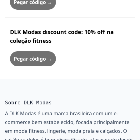
Pegar código →
DLK Modas discount code: 10% off na
coleção fitness
Pegar código →
Sobre DLK Modas
A DLK Modas é uma marca brasileira com um e-
commerce bem estabelecido, focada principalmente
em moda fitness, lingerie, moda praia e calçados. O
catálogo deles é bem diversificado, oferecendo desde