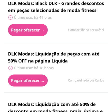
DLK Modas: Black DLK - Grandes descontos
em peças selecionadas de moda fitness
Último uso: há 4 horas
Pegar oferecer →
Compartilhado por Rafael
DLK Modas: Liquidação de peças com até
50% OFF na página Liquida
Último uso: há 18 horas
Pegar oferecer →
Compartilhado por Carlos
DLK Modas: Liquidação com até 50% de
desconto em moda fitness, praia, íntima e