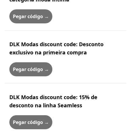
Pegar código →
DLK Modas discount code: Desconto
exclusivo na primeira compra
Pegar código →
DLK Modas discount code: 15% de
desconto na linha Seamless
Pegar código →