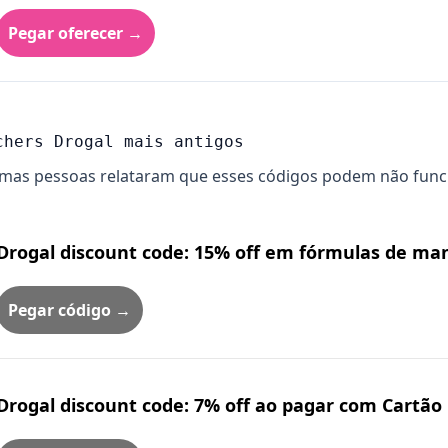
Pegar oferecer →
chers Drogal mais antigos
mas pessoas relataram que esses códigos podem não funcion
Drogal discount code: 15% off em fórmulas de ma
Pegar código →
Drogal discount code: 7% off ao pagar com Cartão