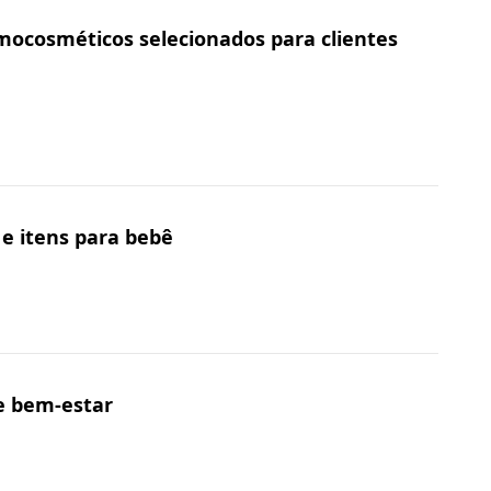
ocosméticos selecionados para clientes
 e itens para bebê
 e bem-estar