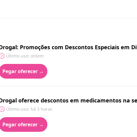
Drogal: Promoções com Descontos Especiais em Di
Último uso: ontem
Pegar oferecer →
Drogal oferece descontos em medicamentos na s
Último uso: há 3 horas
Pegar oferecer →