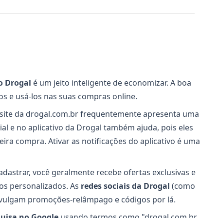
 Drogal
é um jeito inteligente de economizar. A boa
os e usá-los nas suas compras online.
o site da drogal.com.br frequentemente apresenta uma
ial e no aplicativo da Drogal também ajuda, pois eles
ra compra. Ativar as notificações do aplicativo é uma
cadastrar, você geralmente recebe ofertas exclusivas e
gos personalizados. As
redes sociais da Drogal
(como
divulgam promoções-relâmpago e códigos por lá.
uisa no Google
usando termos como "drogal.com.br