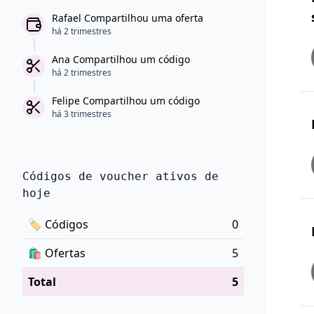
Rafael Compartilhou uma oferta
há 2 trimestres
Ana Compartilhou um código
há 2 trimestres
Felipe Compartilhou um código
há 3 trimestres
Códigos de voucher ativos de
hoje
🏷
Códigos
0
🛍️
Ofertas
5
Total
5