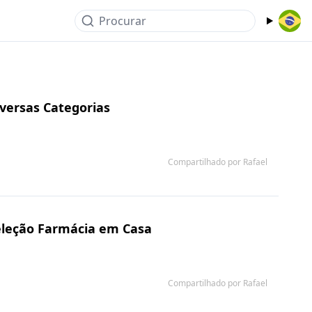
Procurar
versas Categorias
Compartilhado por Rafael
eleção Farmácia em Casa
Compartilhado por Rafael