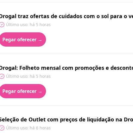
Drogal traz ofertas de cuidados com o sol para o
Último uso: há 5 horas
Pegar oferecer →
Drogal: Folheto mensal com promoções e descont
Último uso: há 5 horas
Pegar oferecer →
Seleção de Outlet com preços de liquidação na Dr
Último uso: há 6 horas