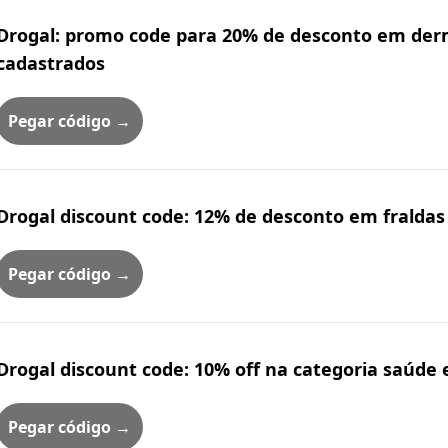
Drogal: promo code para 20% de desconto em derm
cadastrados
Pegar código →
Drogal discount code: 12% de desconto em fraldas
Pegar código →
Drogal discount code: 10% off na categoria saúde
Pegar código →