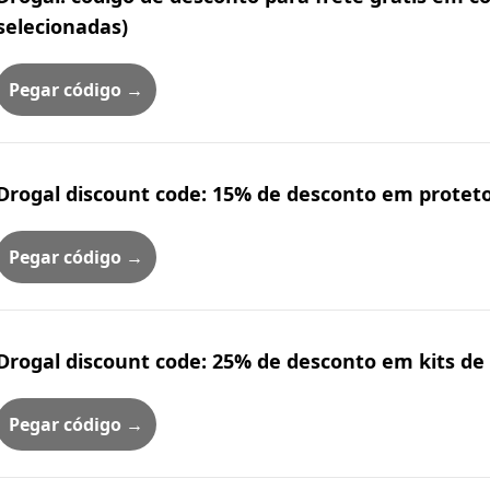
selecionadas)
Pegar código →
Drogal discount code: 15% de desconto em protet
Pegar código →
Drogal discount code: 25% de desconto em kits de
Pegar código →