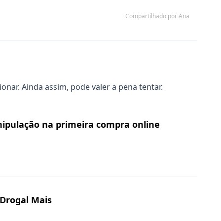
Compartilhado por Ana
ar. Ainda assim, pode valer a pena tentar.
nipulação na primeira compra online
 Drogal Mais