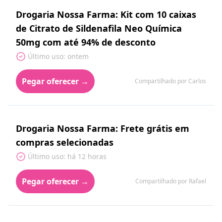
Drogaria Nossa Farma: Kit com 10 caixas
de Citrato de Sildenafila Neo Química
50mg com até 94% de desconto
Último uso: ontem
Pegar oferecer →
Compartilhado por Carlos
Drogaria Nossa Farma: Frete grátis em
compras selecionadas
Último uso: há 12 horas
Pegar oferecer →
Compartilhado por Rafael