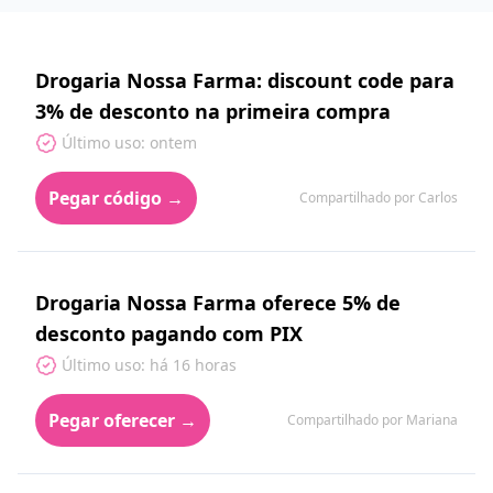
Drogaria Nossa Farma: discount code para
3% de desconto na primeira compra
Último uso: ontem
Pegar código →
Compartilhado por Carlos
Drogaria Nossa Farma oferece 5% de
desconto pagando com PIX
Último uso: há 16 horas
Pegar oferecer →
Compartilhado por Mariana