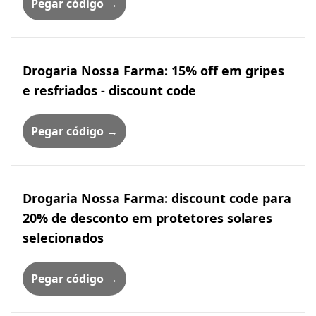
Pegar código →
Drogaria Nossa Farma: 15% off em gripes
e resfriados - discount code
Pegar código →
Drogaria Nossa Farma: discount code para
20% de desconto em protetores solares
selecionados
Pegar código →