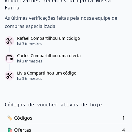
Atualizações recentes Drogaria Nossa
Farma
As últimas verificações feitas pela nossa equipe de
compras especializada
Rafael Compartilhou um código
há 3 trimestres
Carlos Compartilhou uma oferta
há 3 trimestres
Lívia Compartilhou um código
há 3 trimestres
Códigos de voucher ativos de hoje
🏷
Códigos
1
🛍️
Ofertas
4