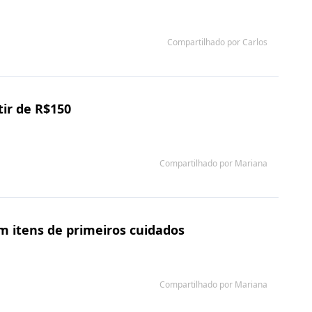
Compartilhado por Carlos
tir de R$150
Compartilhado por Mariana
 itens de primeiros cuidados
Compartilhado por Mariana