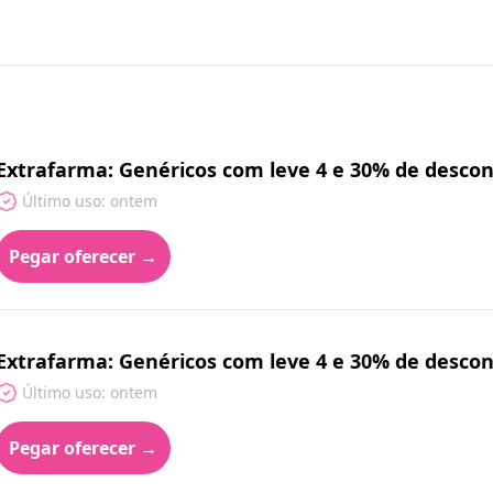
Extrafarma: Genéricos com leve 4 e 30% de desco
Último uso: ontem
Pegar oferecer →
Extrafarma: Genéricos com leve 4 e 30% de desco
Último uso: ontem
Pegar oferecer →