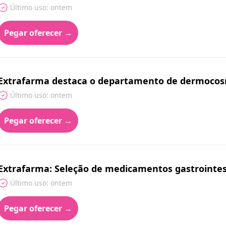
Último uso: ontem
Pegar oferecer →
Extrafarma destaca o departamento de dermocos
Último uso: ontem
Pegar oferecer →
Extrafarma: Seleção de medicamentos gastrointes
Último uso: ontem
Pegar oferecer →