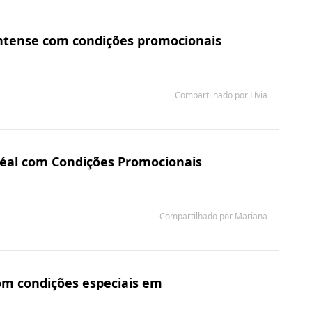
 Intense com condições promocionais
Compartilhado por Lívia
réal com Condições Promocionais
Compartilhado por Mariana
om condições especiais em