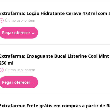
Extrafarma: Loção Hidratante Cerave 473 ml com
Último uso: ontem
Pegar oferecer →
Extrafarma: Enxaguante Bucal Listerine Cool Min
250 ml
Último uso: ontem
Pegar oferecer →
Extrafarma: Frete grátis em compras a partir de 