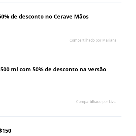
 50% de desconto no Cerave Mãos
Compartilhado por Mariana
t 500 ml com 50% de desconto na versão
Compartilhado por Lívia
R$150