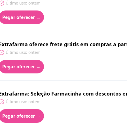
Último uso: ontem
Pegar oferecer →
Extrafarma oferece frete grátis em compras a par
Último uso: ontem
Pegar oferecer →
Extrafarma: Seleção Farmacinha com descontos em
Último uso: ontem
Pegar oferecer →