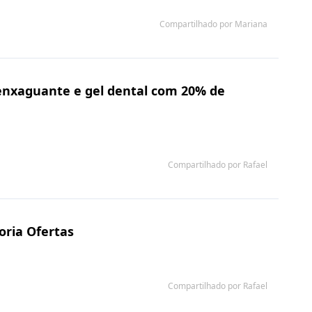
Compartilhado por Mariana
m enxaguante e gel dental com 20% de
Compartilhado por Rafael
oria Ofertas
Compartilhado por Rafael