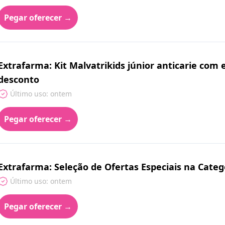
Pegar oferecer →
Extrafarma: Kit Malvatrikids júnior anticarie co
desconto
Último uso: ontem
Pegar oferecer →
Extrafarma: Seleção de Ofertas Especiais na Categ
Último uso: ontem
Pegar oferecer →