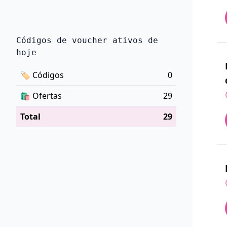
Códigos de voucher ativos de
hoje
🏷
Códigos
0
🛍️
Ofertas
29
Total
29