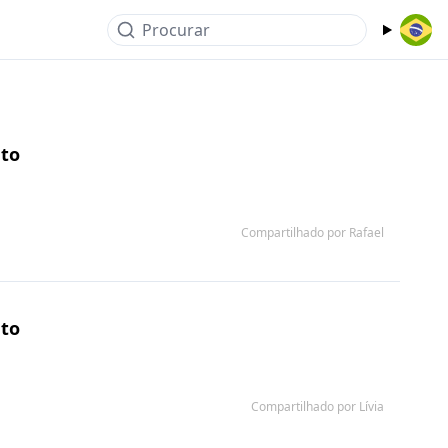
Procurar
nto
Compartilhado por Rafael
nto
Compartilhado por Lívia