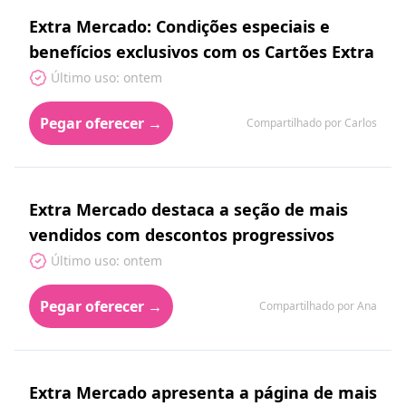
Extra Mercado: Condições especiais e
benefícios exclusivos com os Cartões Extra
Último uso: ontem
Pegar oferecer →
Compartilhado por Carlos
Extra Mercado destaca a seção de mais
vendidos com descontos progressivos
Último uso: ontem
Pegar oferecer →
Compartilhado por Ana
Extra Mercado apresenta a página de mais