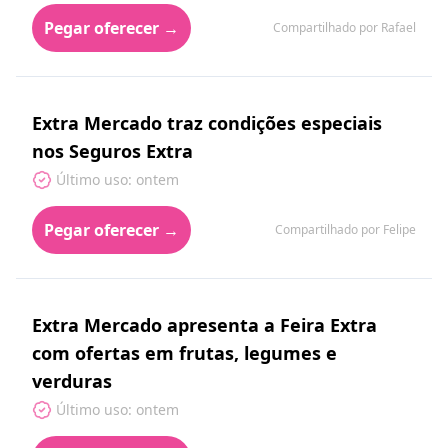
Pegar oferecer →
Compartilhado por Rafael
Extra Mercado traz condições especiais
nos Seguros Extra
Último uso: ontem
Pegar oferecer →
Compartilhado por Felipe
Extra Mercado apresenta a Feira Extra
com ofertas em frutas, legumes e
verduras
Último uso: ontem