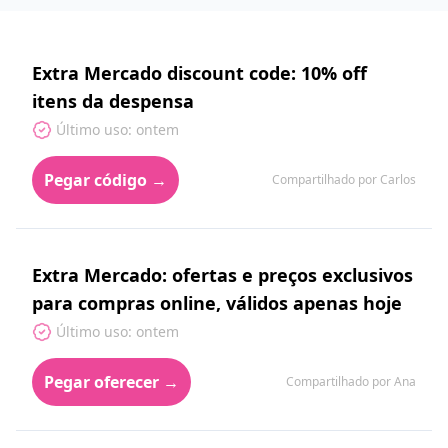
Extra Mercado discount code: 10% off
itens da despensa
Último uso: ontem
Pegar código →
Compartilhado por Carlos
Extra Mercado: ofertas e preços exclusivos
para compras online, válidos apenas hoje
Último uso: ontem
Pegar oferecer →
Compartilhado por Ana