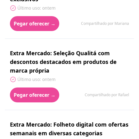
Último uso: ontem
Pegar oferecer →
Compartilhado por Mariana
Extra Mercado: Seleção Qualitá com
descontos destacados em produtos de
marca própria
Último uso: ontem
Pegar oferecer →
Compartilhado por Rafael
Extra Mercado: Folheto digital com ofertas
semanais em diversas categorias