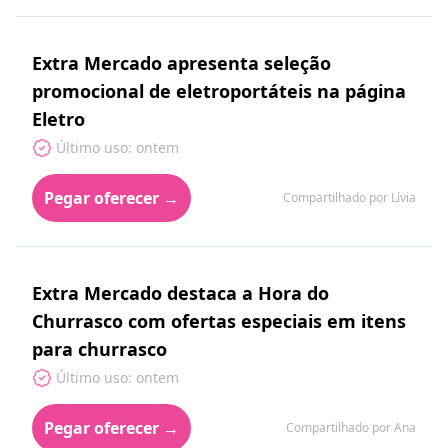
Extra Mercado apresenta seleção
promocional de eletroportáteis na página
Eletro
Último uso: ontem
Pegar oferecer →
Compartilhado por Lívia
Extra Mercado destaca a Hora do
Churrasco com ofertas especiais em itens
para churrasco
Último uso: ontem
Pegar oferecer →
Compartilhado por Ana