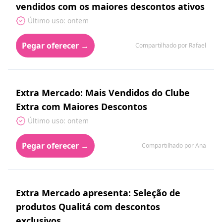
vendidos com os maiores descontos ativos
Último uso: ontem
Pegar oferecer →
Compartilhado por Rafael
Extra Mercado: Mais Vendidos do Clube
Extra com Maiores Descontos
Último uso: ontem
Pegar oferecer →
Compartilhado por Ana
Extra Mercado apresenta: Seleção de
produtos Qualitá com descontos
exclusivos