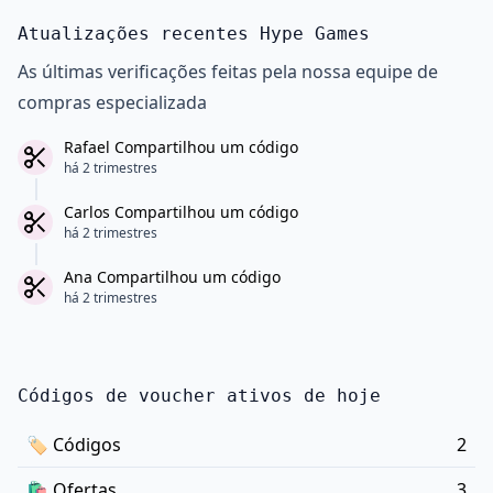
Atualizações recentes Hype Games
As últimas verificações feitas pela nossa equipe de
compras especializada
Rafael Compartilhou um código
há 2 trimestres
Carlos Compartilhou um código
há 2 trimestres
Ana Compartilhou um código
há 2 trimestres
Códigos de voucher ativos de hoje
🏷
Códigos
2
🛍️
Ofertas
3