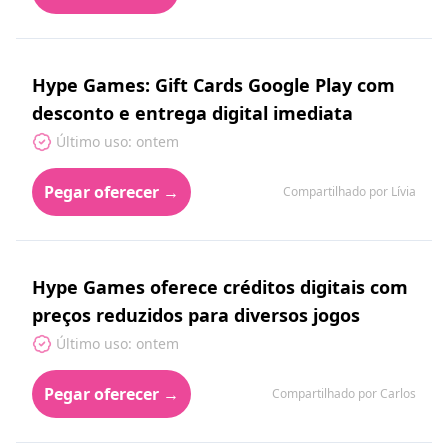
Hype Games: Gift Cards Google Play com
desconto e entrega digital imediata
Último uso: ontem
Pegar oferecer →
Compartilhado por Lívia
Hype Games oferece créditos digitais com
preços reduzidos para diversos jogos
Último uso: ontem
Pegar oferecer →
Compartilhado por Carlos