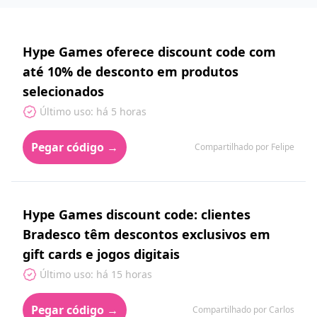
Hype Games oferece discount code com
até 10% de desconto em produtos
selecionados
Último uso: há 5 horas
Pegar código →
Compartilhado por Felipe
Hype Games discount code: clientes
Bradesco têm descontos exclusivos em
gift cards e jogos digitais
Último uso: há 15 horas
Pegar código →
Compartilhado por Carlos