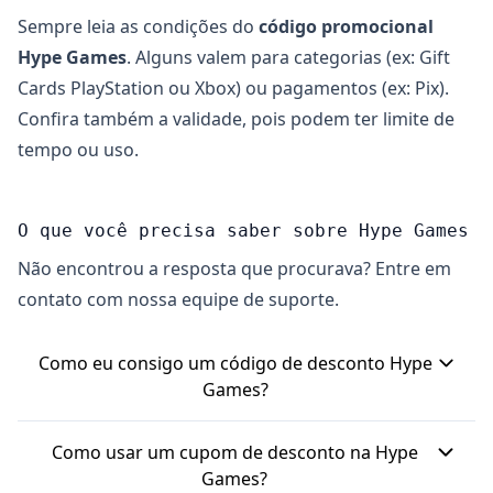
Sempre leia as condições do
código promocional
Hype Games
. Alguns valem para categorias (ex: Gift
Cards PlayStation ou Xbox) ou pagamentos (ex: Pix).
Confira também a validade, pois podem ter limite de
tempo ou uso.
O que você precisa saber sobre Hype Games
Não encontrou a resposta que procurava? Entre em
contato com nossa equipe de suporte.
Como eu consigo um código de desconto Hype
Games?
Você pode encontrar códigos de desconto Hype
Como usar um cupom de desconto na Hype
Games em sites de cupons parceiros. A própria
Games?