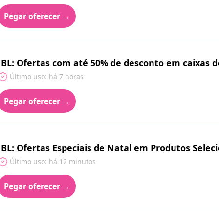
Pegar oferecer →
JBL: Ofertas com até 50% de desconto em caixas d
Último uso: há 7 horas
Pegar oferecer →
JBL: Ofertas Especiais de Natal em Produtos Selec
Último uso: há 12 minutos
Pegar oferecer →