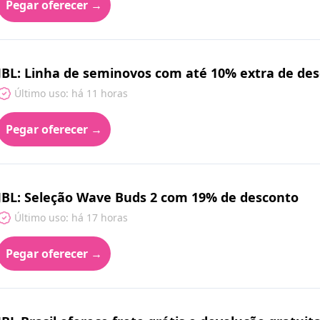
Pegar oferecer →
JBL: Linha de seminovos com até 10% extra de desc
Último uso: há 11 horas
Pegar oferecer →
JBL: Seleção Wave Buds 2 com 19% de desconto
Último uso: há 17 horas
Pegar oferecer →