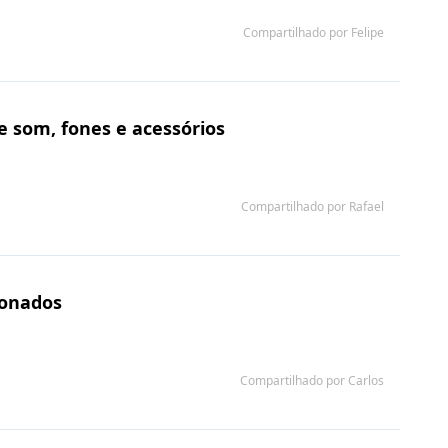
Compartilhado por Felipe
e som, fones e acessórios
Compartilhado por Rafael
ionados
Compartilhado por Carlos