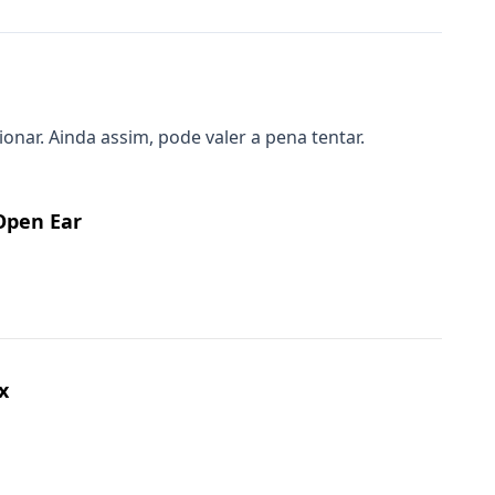
ar. Ainda assim, pode valer a pena tentar.
 Open Ear
x