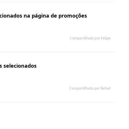
lecionados na página de promoções
Compartilhado por Felipe
s selecionados
Compartilhado por Rafael