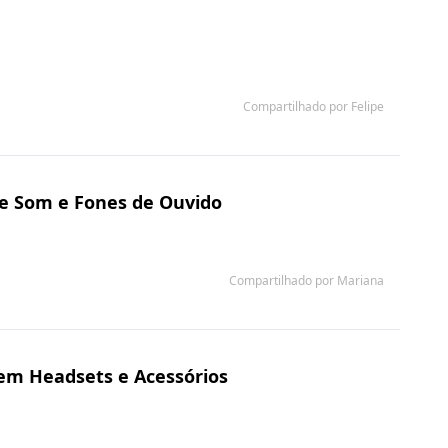
Compartilhado por Felipe
de Som e Fones de Ouvido
Compartilhado por Mariana
em Headsets e Acessórios