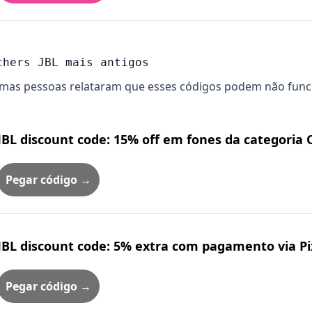
chers JBL mais antigos
mas pessoas relataram que esses códigos podem não funcion
JBL discount code: 15% off em fones da categoria
Pegar código →
JBL discount code: 5% extra com pagamento via Pi
Pegar código →