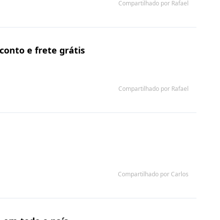
Compartilhado por Rafael
onto e frete grátis
Compartilhado por Rafael
Compartilhado por Carlos