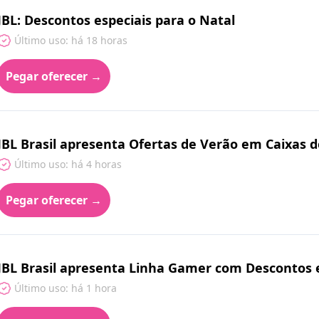
JBL: Descontos especiais para o Natal
Último uso: há 18 horas
Pegar oferecer →
JBL Brasil apresenta Ofertas de Verão em Caixas 
Último uso: há 4 horas
Pegar oferecer →
JBL Brasil apresenta Linha Gamer com Descontos 
Último uso: há 1 hora