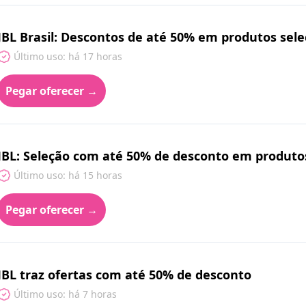
JBL Brasil: Descontos de até 50% em produtos se
Último uso: há 17 horas
Pegar oferecer →
JBL: Seleção com até 50% de desconto em produto
Último uso: há 15 horas
Pegar oferecer →
JBL traz ofertas com até 50% de desconto
Último uso: há 7 horas