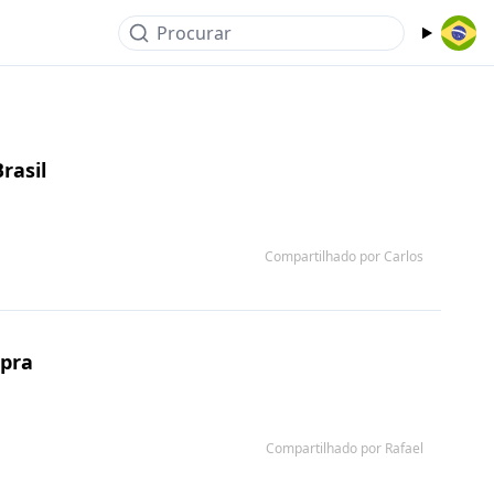
Procurar
rasil
Compartilhado por Carlos
mpra
Compartilhado por Rafael