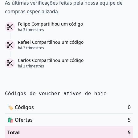
As últimas verificações feitas pela nossa equipe de
compras especializada
Felipe Compartilhou um código
há 3 trimestres
Rafael Compartilhou um código
há 3 trimestres
Carlos Compartilhou um código
há 3 trimestres
Códigos de voucher ativos de hoje
🏷
Códigos
0
🛍️
Ofertas
5
Total
5