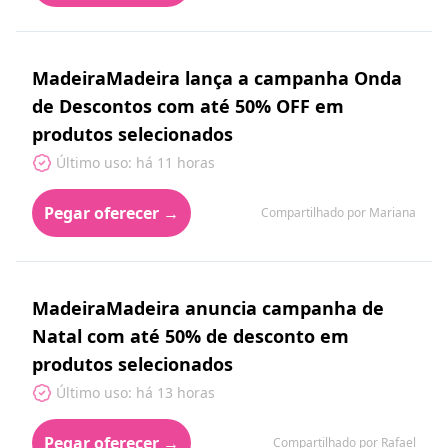
MadeiraMadeira lança a campanha Onda
de Descontos com até 50% OFF em
produtos selecionados
Último uso: há 11 horas
Pegar oferecer →
Compartilhado por Mariana
MadeiraMadeira anuncia campanha de
Natal com até 50% de desconto em
produtos selecionados
Último uso: há 13 horas
Pegar oferecer →
Compartilhado por Rafael