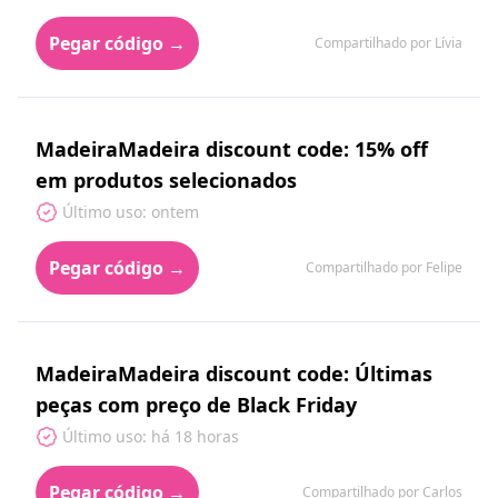
Pegar código →
Compartilhado por Lívia
MadeiraMadeira discount code: 15% off
em produtos selecionados
Último uso: ontem
Pegar código →
Compartilhado por Felipe
MadeiraMadeira discount code: Últimas
peças com preço de Black Friday
Último uso: há 18 horas
Pegar código →
Compartilhado por Carlos