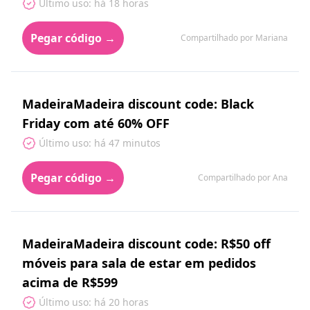
Último uso: há 18 horas
Pegar código →
Compartilhado por Mariana
MadeiraMadeira discount code: Black
Friday com até 60% OFF
Último uso: há 47 minutos
Pegar código →
Compartilhado por Ana
MadeiraMadeira discount code: R$50 off
móveis para sala de estar em pedidos
acima de R$599
Último uso: há 20 horas