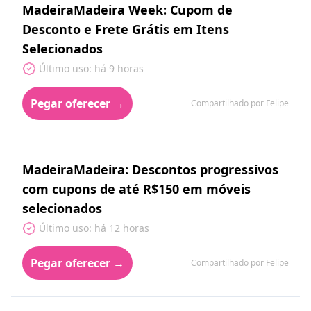
MadeiraMadeira Week: Cupom de
Desconto e Frete Grátis em Itens
Selecionados
Último uso: há 9 horas
Pegar oferecer →
Compartilhado por Felipe
MadeiraMadeira: Descontos progressivos
com cupons de até R$150 em móveis
selecionados
Último uso: há 12 horas
Pegar oferecer →
Compartilhado por Felipe