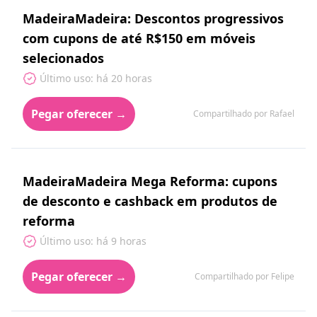
MadeiraMadeira: Descontos progressivos
com cupons de até R$150 em móveis
selecionados
Último uso: há 20 horas
Pegar oferecer →
Compartilhado por Rafael
MadeiraMadeira Mega Reforma: cupons
de desconto e cashback em produtos de
reforma
Último uso: há 9 horas
Pegar oferecer →
Compartilhado por Felipe