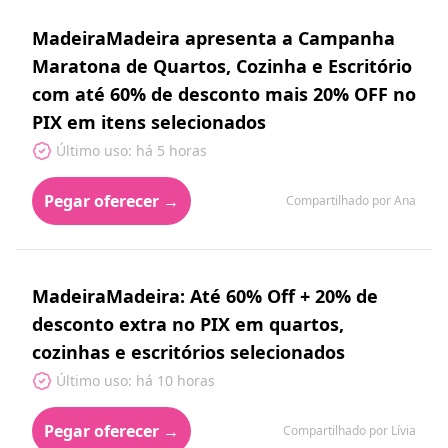
MadeiraMadeira apresenta a Campanha
Maratona de Quartos, Cozinha e Escritório
com até 60% de desconto mais 20% OFF no
PIX em itens selecionados
Último uso: há 5 horas
Pegar oferecer →
Compartilhado por Ana
MadeiraMadeira: Até 60% Off + 20% de
desconto extra no PIX em quartos,
cozinhas e escritórios selecionados
Último uso: há 10 horas
Pegar oferecer →
Compartilhado por Lívia