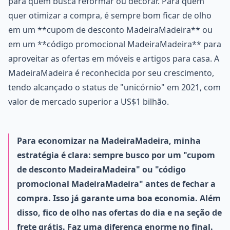
para quem busca reformar ou decorar. Para quem
quer otimizar a compra, é sempre bom ficar de olho
em um **cupom de desconto MadeiraMadeira** ou
em um **código promocional MadeiraMadeira** para
aproveitar as ofertas em móveis e artigos para casa. A
MadeiraMadeira é reconhecida por seu crescimento,
tendo alcançado o status de "unicórnio" em 2021, com
valor de mercado superior a US$1 bilhão.
Para economizar na MadeiraMadeira, minha
estratégia é clara: sempre busco por um "cupom
de desconto MadeiraMadeira" ou "código
promocional MadeiraMadeira" antes de fechar a
compra. Isso já garante uma boa economia. Além
disso, fico de olho nas ofertas do dia e na seção de
frete grátis. Faz uma diferença enorme no final.