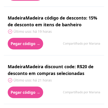
MadeiraMadeira código de desconto: 15%
de desconto em itens de banheiro
Último uso: há 19 horas
Pegar código →
Compartilhado por Mariana
MadeiraMadeira discount code: R$20 de
desconto em compras selecionadas
Último uso: há 21 horas
Pegar código →
Compartilhado por Mariana