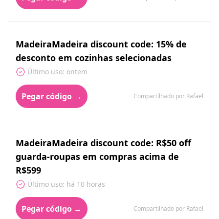
MadeiraMadeira discount code: 15% de
desconto em cozinhas selecionadas
Último uso: ontem
Pegar código →
Compartilhado por Rafael
MadeiraMadeira discount code: R$50 off
guarda-roupas em compras acima de
R$599
Último uso: há 10 horas
Pegar código →
Compartilhado por Rafael