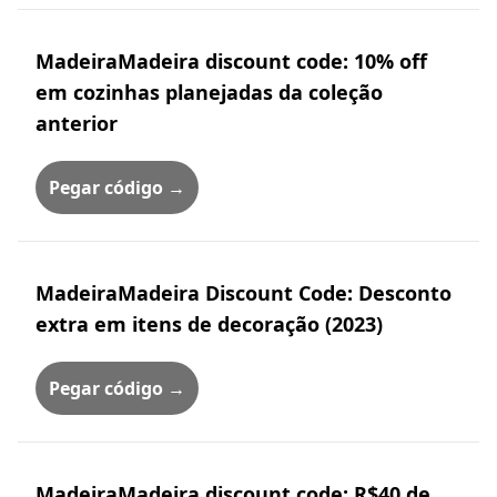
MadeiraMadeira discount code: 10% off
em cozinhas planejadas da coleção
anterior
Pegar código →
MadeiraMadeira Discount Code: Desconto
extra em itens de decoração (2023)
Pegar código →
MadeiraMadeira discount code: R$40 de