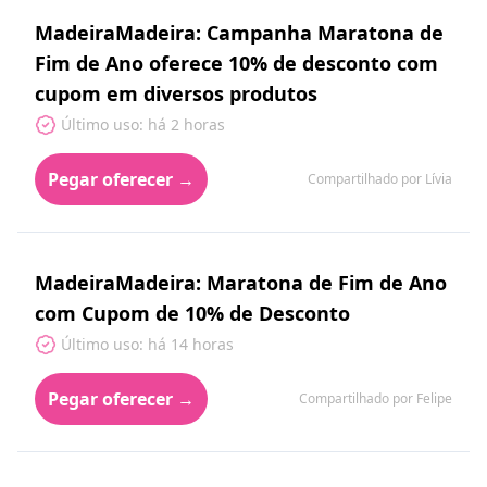
MadeiraMadeira: Campanha Maratona de
Fim de Ano oferece 10% de desconto com
cupom em diversos produtos
Último uso: há 2 horas
Pegar oferecer →
Compartilhado por Lívia
MadeiraMadeira: Maratona de Fim de Ano
com Cupom de 10% de Desconto
Último uso: há 14 horas
Pegar oferecer →
Compartilhado por Felipe