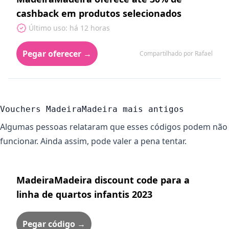
cashback em produtos selecionados
Último uso: há 12 horas
Pegar oferecer →
Compartilhado por Rafael
Vouchers MadeiraMadeira mais antigos
Algumas pessoas relataram que esses códigos podem não
funcionar. Ainda assim, pode valer a pena tentar.
MadeiraMadeira discount code para a
linha de quartos infantis 2023
Pegar código →