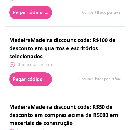
Pegar código →
Compartilhado por Lívia
MadeiraMadeira discount code: R$100 de
desconto em quartos e escritórios
selecionados
Último uso: ontem
Pegar código →
Compartilhado por Rafael
MadeiraMadeira discount code: R$50 de
desconto em compras acima de R$600 em
materiais de construção