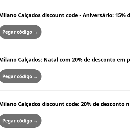
Milano Calçados discount code - Aniversário: 15%
Pegar código →
Milano Calçados: Natal com 20% de desconto em p
Pegar código →
Milano Calçados discount code: 20% de desconto n
Pegar código →