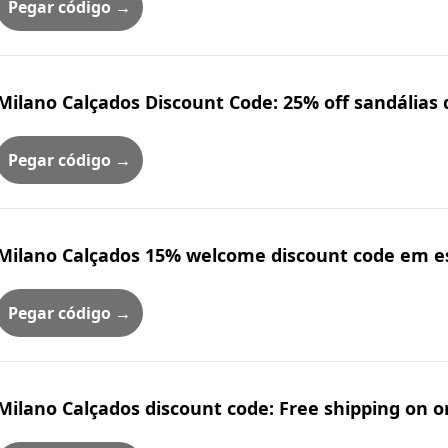
Pegar código →
Milano Calçados Discount Code: 25% off sandálias 
Pegar código →
Milano Calçados 15% welcome discount code em es
Pegar código →
Milano Calçados discount code: Free shipping on o