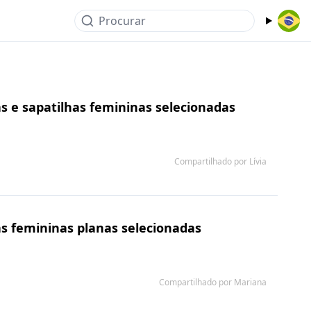
Procurar
s e sapatilhas femininas selecionadas
Compartilhado por Lívia
s femininas planas selecionadas
Compartilhado por Mariana