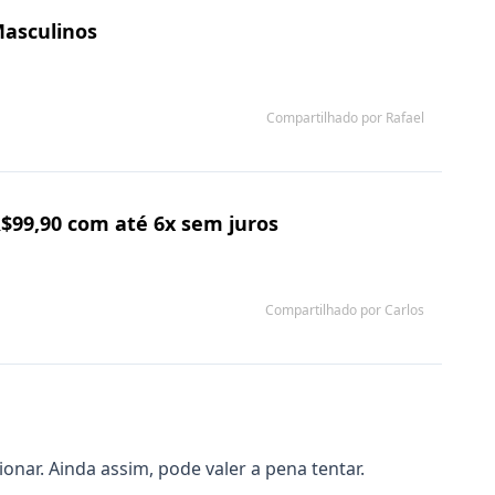
Masculinos
Compartilhado por Rafael
R$99,90 com até 6x sem juros
Compartilhado por Carlos
ar. Ainda assim, pode valer a pena tentar.