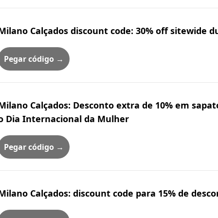
Milano Calçados discount code: 30% off sitewide d
Pegar código →
Milano Calçados: Desconto extra de 10% em sapat
o Dia Internacional da Mulher
Pegar código →
Milano Calçados: discount code para 15% de desco