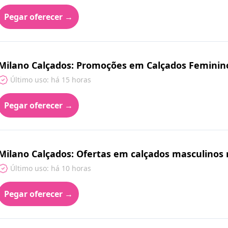
Pegar oferecer →
Milano Calçados: Promoções em Calçados Feminin
Último uso: há 15 horas
Pegar oferecer →
Milano Calçados: Ofertas em calçados masculinos
Último uso: há 10 horas
Pegar oferecer →