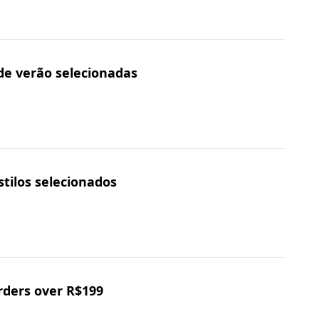
de verão selecionadas
tilos selecionados
rders over R$199