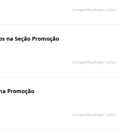
Compartilhado por Carlos
os na Seção Promoção
Compartilhado por Carlos
 na Promoção
Compartilhado por Carlos