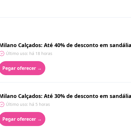
Milano Calçados: Até 40% de desconto em sandália
Último uso: há 18 horas
Pegar oferecer →
Milano Calçados: Até 30% de desconto em sandália
Último uso: há 5 horas
Pegar oferecer →