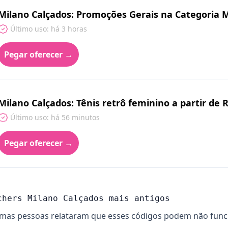
Milano Calçados: Promoções Gerais na Categoria 
Último uso: há 3 horas
Pegar oferecer →
Milano Calçados: Tênis retrô feminino a partir de 
Último uso: há 56 minutos
Pegar oferecer →
chers Milano Calçados mais antigos
mas pessoas relataram que esses códigos podem não funcion