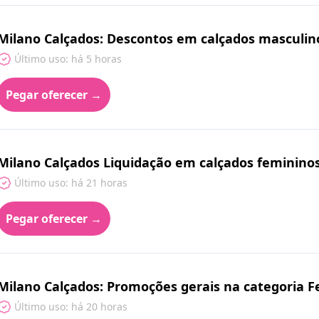
Milano Calçados: Descontos em calçados masculin
Último uso: há 5 horas
Pegar oferecer →
Milano Calçados Liquidação em calçados feminino
Último uso: há 21 horas
Pegar oferecer →
Milano Calçados: Promoções gerais na categoria 
Último uso: há 20 horas