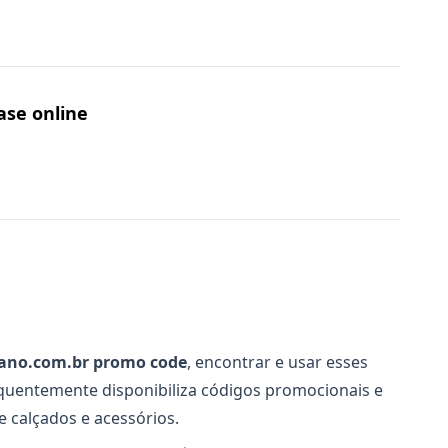
ase online
ano.com.br promo code
, encontrar e usar esses
equentemente disponibiliza códigos promocionais e
 calçados e acessórios.