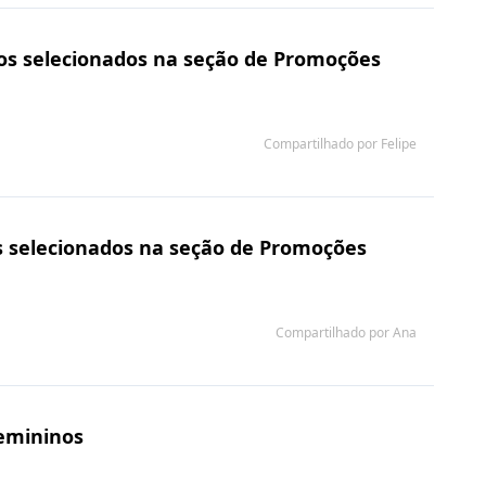
os selecionados na seção de Promoções
Compartilhado por Felipe
s selecionados na seção de Promoções
Compartilhado por Ana
Femininos