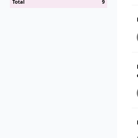
Total
9