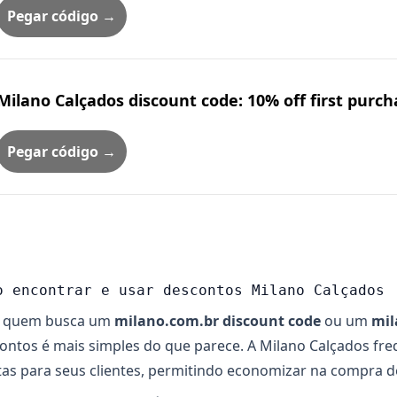
Pegar código →
Milano Calçados discount code: 10% off first purch
Pegar código →
o encontrar e usar descontos Milano Calçados
a quem busca um
milano.com.br discount code
ou um
mil
ontos é mais simples do que parece. A Milano Calçados fr
tas para seus clientes, permitindo economizar na compra de