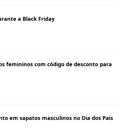
urante a Black Friday
os femininos com código de desconto para
nto em sapatos masculinos no Dia dos Pais