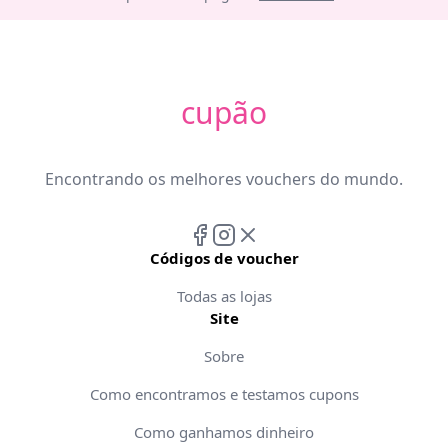
cupão
Encontrando os melhores vouchers do mundo.
Códigos de voucher
Todas as lojas
Site
Sobre
Como encontramos e testamos cupons
Como ganhamos dinheiro