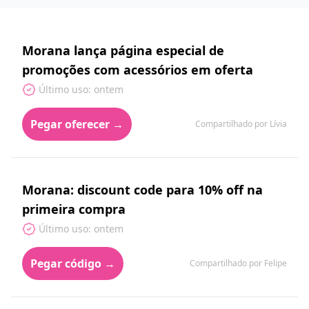
Morana lança página especial de
promoções com acessórios em oferta
Último uso: ontem
Pegar oferecer →
Compartilhado por Lívia
Morana: discount code para 10% off na
primeira compra
Último uso: ontem
Pegar código →
Compartilhado por Felipe