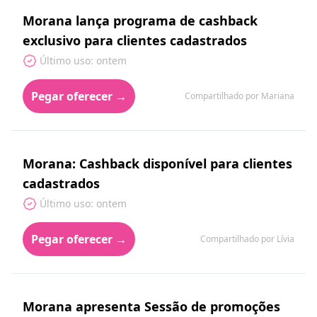
Morana lança programa de cashback
exclusivo para clientes cadastrados
Último uso: ontem
Pegar oferecer →
Compartilhado por Mariana
Morana: Cashback disponível para clientes
cadastrados
Último uso: ontem
Pegar oferecer →
Compartilhado por Lívia
Morana apresenta Sessão de promoções