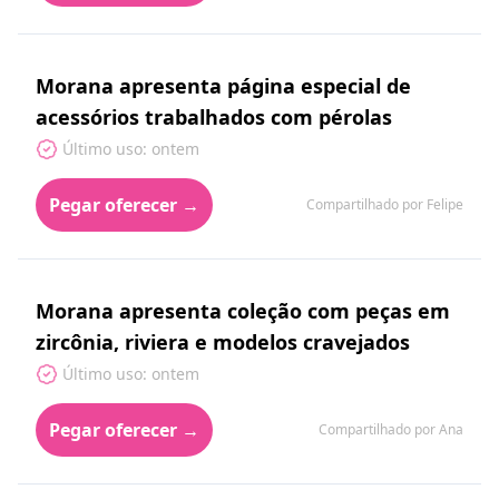
Morana apresenta página especial de
acessórios trabalhados com pérolas
Último uso: ontem
Pegar oferecer →
Compartilhado por Felipe
Morana apresenta coleção com peças em
zircônia, riviera e modelos cravejados
Último uso: ontem
Pegar oferecer →
Compartilhado por Ana