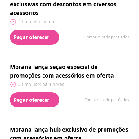
exclusivas com descontos em diversos
acessórios
Último uso: ontem
Pegar oferecer →
Compartilhado por Carlos
Morana lança seção especial de
promoções com acessórios em oferta
Último uso: há 4 horas
Pegar oferecer →
Compartilhado por Carlos
Morana lança hub exclusivo de promoções
com acessórios em oferta