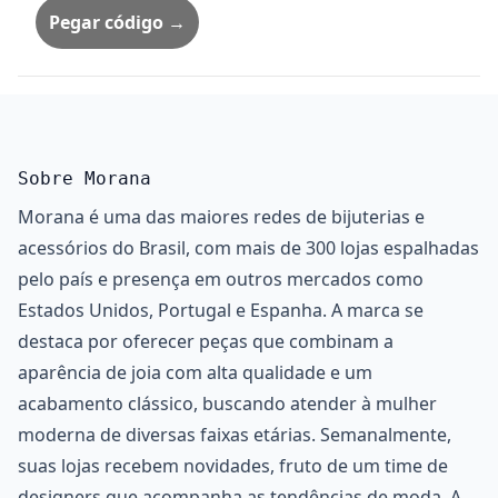
Pegar código →
Sobre Morana
Morana é uma das maiores redes de bijuterias e
acessórios do Brasil, com mais de 300 lojas espalhadas
pelo país e presença em outros mercados como
Estados Unidos, Portugal e Espanha. A marca se
destaca por oferecer peças que combinam a
aparência de joia com alta qualidade e um
acabamento clássico, buscando atender à mulher
moderna de diversas faixas etárias. Semanalmente,
suas lojas recebem novidades, fruto de um time de
designers que acompanha as tendências de moda. A