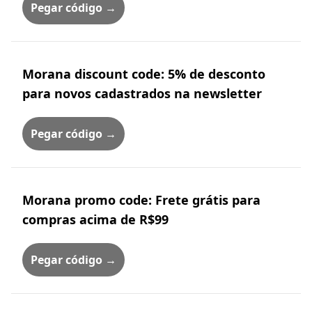
Pegar código →
Morana discount code: 5% de desconto
para novos cadastrados na newsletter
Pegar código →
Morana promo code: Frete grátis para
compras acima de R$99
Pegar código →