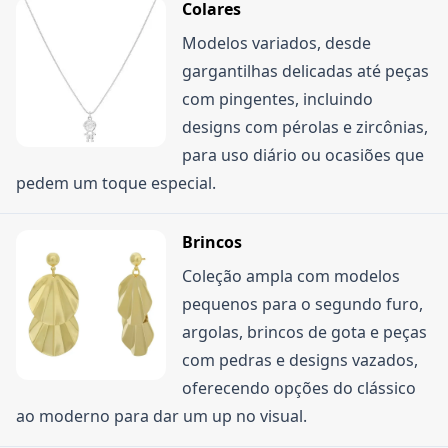
Colares
validade e restrições de uso.
Modelos variados, desde
gargantilhas delicadas até peças
com pingentes, incluindo
designs com pérolas e zircônias,
para uso diário ou ocasiões que
pedem um toque especial.
Brincos
Coleção ampla com modelos
pequenos para o segundo furo,
argolas, brincos de gota e peças
com pedras e designs vazados,
oferecendo opções do clássico
ao moderno para dar um up no visual.