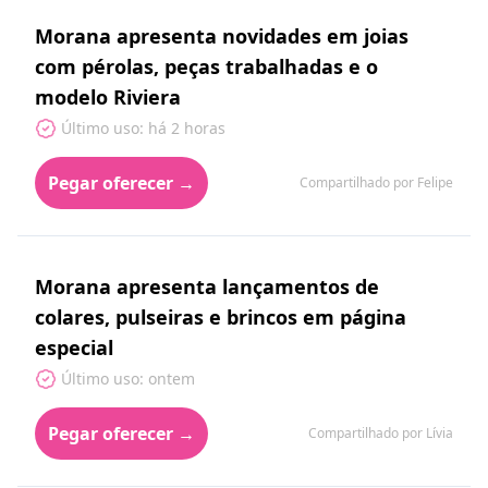
Morana apresenta novidades em joias
com pérolas, peças trabalhadas e o
modelo Riviera
Último uso: há 2 horas
Pegar oferecer →
Compartilhado por Felipe
Morana apresenta lançamentos de
colares, pulseiras e brincos em página
especial
Último uso: ontem
Pegar oferecer →
Compartilhado por Lívia