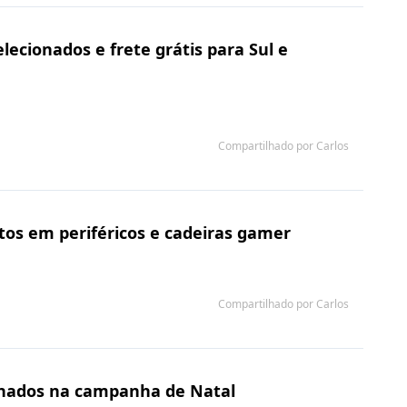
ecionados e frete grátis para Sul e
Compartilhado por Carlos
os em periféricos e cadeiras gamer
Compartilhado por Carlos
onados na campanha de Natal