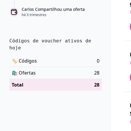
Carlos Compartilhou uma oferta
há 3 trimestres
Códigos de voucher ativos de
hoje
🏷
Códigos
0
🛍️
Ofertas
28
Total
28