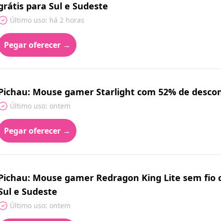
grátis para Sul e Sudeste
Último uso: há 2 horas
Pegar oferecer →
Pichau: Mouse gamer Starlight com 52% de desco
Último uso: ontem
Pegar oferecer →
Pichau: Mouse gamer Redragon King Lite sem fio c
Sul e Sudeste
Último uso: ontem