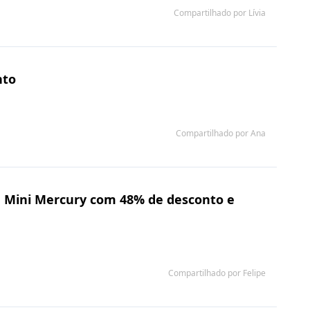
Compartilhado por Lívia
nto
Compartilhado por Ana
 Mini Mercury com 48% de desconto e
Compartilhado por Felipe