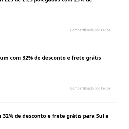
Compartilhado por Felipe
um com 32% de desconto e frete grátis
Compartilhado por Felipe
32% de desconto e frete grátis para Sul e