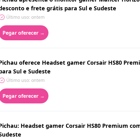
desconto e frete grátis para Sul e Sudeste
Último uso: ontem
Pegar oferecer →
Pichau oferece Headset gamer Corsair HS80 Premi
para Sul e Sudeste
Último uso: ontem
Pegar oferecer →
Pichau: Headset gamer Corsair HS80 Premium com 
Sudeste