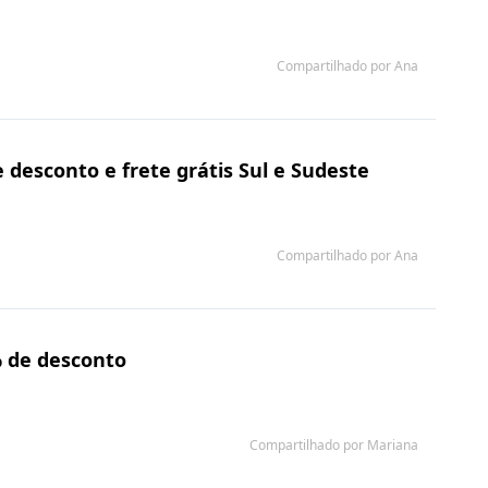
Compartilhado por Ana
desconto e frete grátis Sul e Sudeste
Compartilhado por Ana
% de desconto
Compartilhado por Mariana