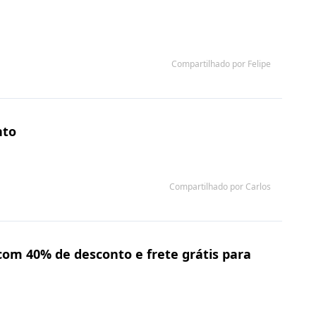
Compartilhado por Felipe
nto
Compartilhado por Carlos
om 40% de desconto e frete grátis para