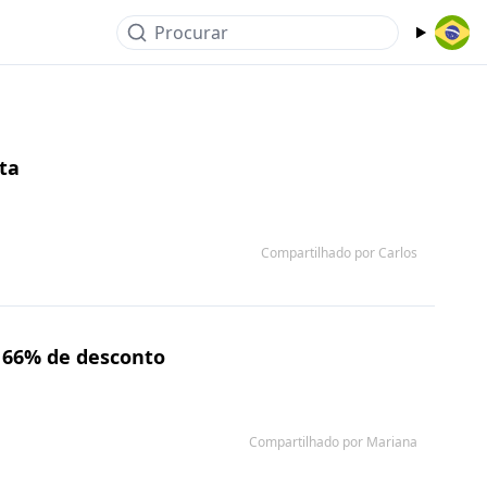
Procurar
ta
Compartilhado por Carlos
 66% de desconto
Compartilhado por Mariana