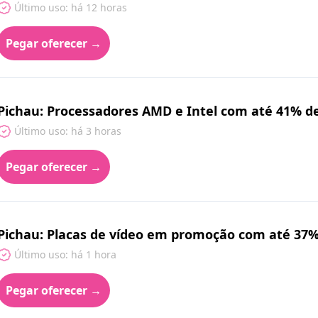
Último uso: há 12 horas
Pegar oferecer →
Pichau: Processadores AMD e Intel com até 41% de 
Último uso: há 3 horas
Pegar oferecer →
Pichau: Placas de vídeo em promoção com até 37
Último uso: há 1 hora
Pegar oferecer →