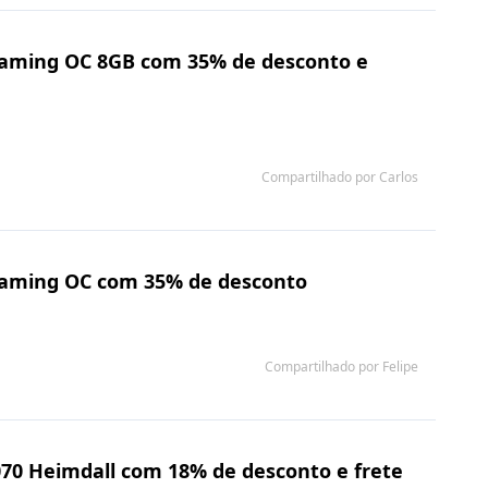
 Gaming OC 8GB com 35% de desconto e
Compartilhado por Carlos
 Gaming OC com 35% de desconto
Compartilhado por Felipe
070 Heimdall com 18% de desconto e frete