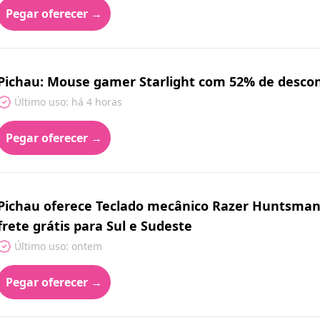
Pegar oferecer →
Pichau: Mouse gamer Starlight com 52% de desco
Último uso: há 4 horas
Pegar oferecer →
Pichau oferece Teclado mecânico Razer Huntsman
frete grátis para Sul e Sudeste
Último uso: ontem
Pegar oferecer →