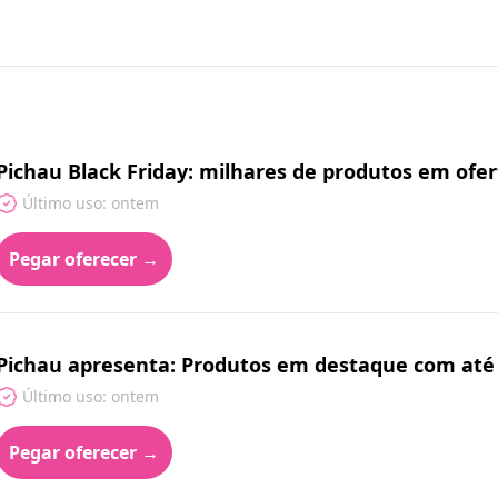
Pichau Black Friday: milhares de produtos em ofer
Último uso: ontem
Pegar oferecer →
Pichau apresenta: Produtos em destaque com até
Último uso: ontem
Pegar oferecer →