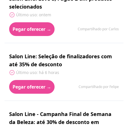
selecionados
Último uso: ontem
Pegar oferecer →
Compartilhado por Carlos
Salon Line: Seleção de finalizadores com
até 35% de desconto
Último uso: há 6 horas
Pegar oferecer →
Compartilhado por Felipe
Salon Line - Campanha Final de Semana
da Beleza: até 30% de desconto em