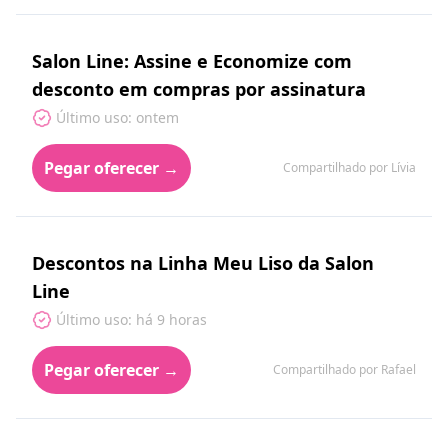
Salon Line: Assine e Economize com
desconto em compras por assinatura
Último uso: ontem
Pegar oferecer →
Compartilhado por Lívia
Descontos na Linha Meu Liso da Salon
Line
Último uso: há 9 horas
Pegar oferecer →
Compartilhado por Rafael