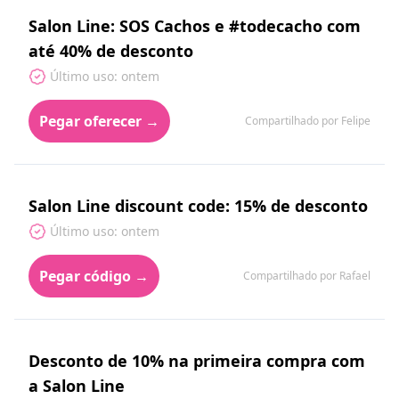
Salon Line: SOS Cachos e #todecacho com
até 40% de desconto
Último uso: ontem
Pegar oferecer →
Compartilhado por Felipe
Salon Line discount code: 15% de desconto
Último uso: ontem
Pegar código →
Compartilhado por Rafael
Desconto de 10% na primeira compra com
a Salon Line