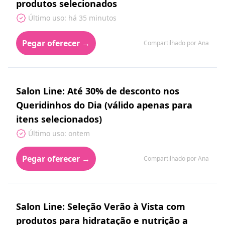
produtos selecionados
Último uso: há 35 minutos
Pegar oferecer →
Compartilhado por Ana
Salon Line: Até 30% de desconto nos
Queridinhos do Dia (válido apenas para
itens selecionados)
Último uso: ontem
Pegar oferecer →
Compartilhado por Ana
Salon Line: Seleção Verão à Vista com
produtos para hidratação e nutrição a