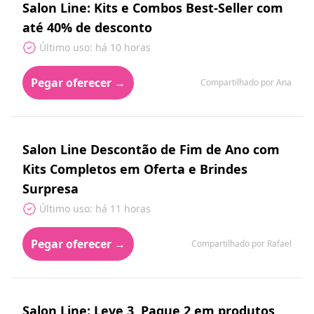
Salon Line: Kits e Combos Best-Seller com
até 40% de desconto
Último uso: há 10 horas
Pegar oferecer →
Compartilhado por Ana
Salon Line Descontão de Fim de Ano com
Kits Completos em Oferta e Brindes
Surpresa
Último uso: há 11 horas
Pegar oferecer →
Compartilhado por Rafael
Salon Line: Leve 3, Pague 2 em produtos