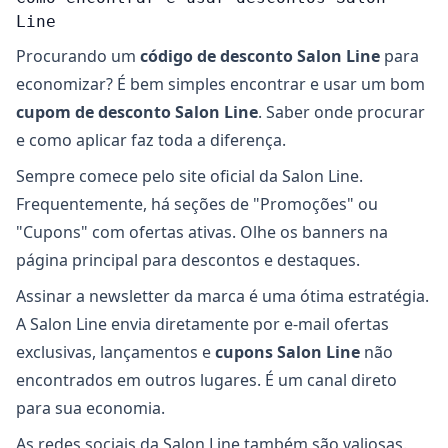
Line
Procurando um
código de desconto Salon Line
para
economizar? É bem simples encontrar e usar um bom
cupom de desconto Salon Line
. Saber onde procurar
e como aplicar faz toda a diferença.
Sempre comece pelo site oficial da Salon Line.
Frequentemente, há seções de "Promoções" ou
"Cupons" com ofertas ativas. Olhe os banners na
página principal para descontos e destaques.
Assinar a newsletter da marca é uma ótima estratégia.
A Salon Line envia diretamente por e-mail ofertas
exclusivas, lançamentos e
cupons Salon Line
não
encontrados em outros lugares. É um canal direto
para sua economia.
As redes sociais da Salon Line também são valiosas.