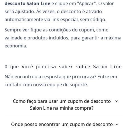
desconto Salon Line
e clique em "Aplicar". O valor
será ajustado. Às vezes, o desconto é ativado
automaticamente via link especial, sem código.
Sempre verifique as condições do cupom, como
validade e produtos incluídos, para garantir a máxima
economia.
O que você precisa saber sobre Salon Line
Não encontrou a resposta que procurava? Entre em
contato com nossa equipe de suporte.
Como faço para usar um cupom de desconto
Salon Line na minha compra?
Usar um cupom de desconto Salon Line é bem
Onde posso encontrar um cupom de desconto