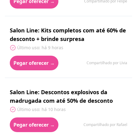
Pegar oferecer →
Compartilhado por Felipe
Salon Line: Kits completos com até 60% de
desconto + brinde surpresa
Último uso: há 9 horas
Pegar oferecer →
Compartilhado por Lívia
Salon Line: Descontos explosivos da
madrugada com até 50% de desconto
Último uso: há 10 horas
Pegar oferecer →
Compartilhado por Rafael