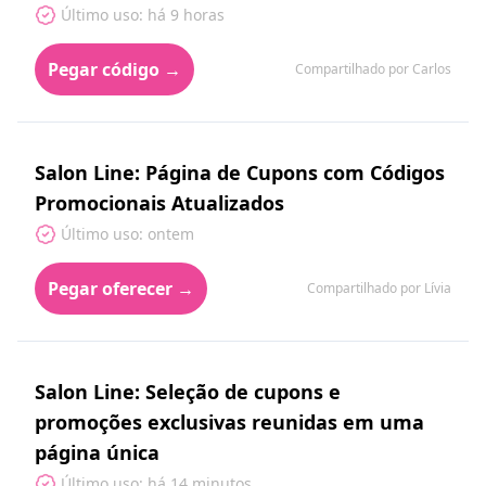
Último uso: há 9 horas
Pegar código →
Compartilhado por Carlos
Salon Line: Página de Cupons com Códigos
Promocionais Atualizados
Último uso: ontem
Pegar oferecer →
Compartilhado por Lívia
Salon Line: Seleção de cupons e
promoções exclusivas reunidas em uma
página única
Último uso: há 14 minutos