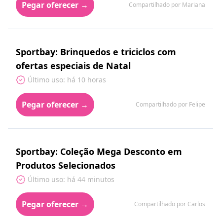
Pegar oferecer →
Compartilhado por Mariana
Sportbay: Brinquedos e triciclos com
ofertas especiais de Natal
Último uso: há 10 horas
Pegar oferecer →
Compartilhado por Felipe
Sportbay: Coleção Mega Desconto em
Produtos Selecionados
Último uso: há 44 minutos
Pegar oferecer →
Compartilhado por Carlos