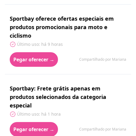
Sportbay oferece ofertas especiais em
produtos promocionais para moto e
ciclismo
Último uso: há 9 horas
Pegar oferecer →
Compartilhado por Mariana
Sportbay: Frete grátis apenas em
produtos selecionados da categoria
especial
Último uso: há 1 hora
Pegar oferecer →
Compartilhado por Mariana