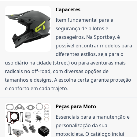
até 7 dias corridos após o recebimento. Para
Capacetes
iniciar o processo, você precisa entrar em contato
Item fundamental para a
com a central de atendimento deles. A restituição
segurança de pilotos e
do valor só é processada depois que o produto
passageiros. Na Sportbay, é
retorna e é verificado.
possível encontrar modelos para
diferentes estilos, seja para o
uso diário na cidade (street) ou para aventuras mais
radicais no off-road, com diversas opções de
tamanhos e designs. A escolha certa garante proteção
e conforto em cada trajeto.
Peças para Moto
Essenciais para a manutenção e
personalização da sua
motocicleta. O catálogo inclui