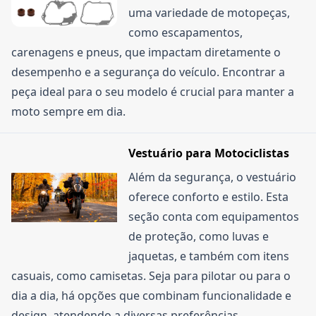
uma variedade de motopeças,
como escapamentos,
carenagens e pneus, que impactam diretamente o
desempenho e a segurança do veículo. Encontrar a
peça ideal para o seu modelo é crucial para manter a
moto sempre em dia.
Vestuário para Motociclistas
Além da segurança, o vestuário
oferece conforto e estilo. Esta
seção conta com equipamentos
de proteção, como luvas e
jaquetas, e também com itens
casuais, como camisetas. Seja para pilotar ou para o
dia a dia, há opções que combinam funcionalidade e
design, atendendo a diversas preferências.