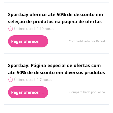
Sportbay oferece até 50% de desconto em
seleção de produtos na página de ofertas
Último uso: há 10 horas
Pegar oferecer →
Compartilhado por Rafael
Sportbay: Página especial de ofertas com
até 50% de desconto em diversos produtos
Último uso: há 7 horas
Pegar oferecer →
Compartilhado por Felipe