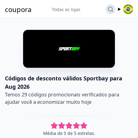
coupora
Todas as lojas
Códigos de desconto válidos Sportbay para
Aug 2026
Temos 29 códigos promocionais verificados para
ajudar você a economizar muito hoje
Média de 5 de 5 estrelas.