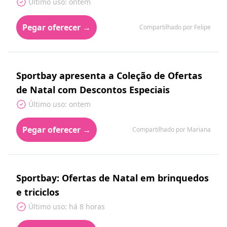
Último uso: ontem
Pegar oferecer →
Compartilhado por Felipe
Sportbay apresenta a Coleção de Ofertas
de Natal com Descontos Especiais
Último uso: ontem
Pegar oferecer →
Compartilhado por Mariana
Sportbay: Ofertas de Natal em brinquedos
e triciclos
Último uso: há 8 horas