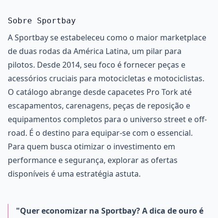
Sobre Sportbay
A Sportbay se estabeleceu como o maior marketplace
de duas rodas da América Latina, um pilar para
pilotos. Desde 2014, seu foco é fornecer peças e
acessórios cruciais para motocicletas e motociclistas.
O catálogo abrange desde capacetes Pro Tork até
escapamentos, carenagens, peças de reposição e
equipamentos completos para o universo street e off-
road. É o destino para equipar-se com o essencial.
Para quem busca otimizar o investimento em
performance e segurança, explorar as ofertas
disponíveis é uma estratégia astuta.
"Quer economizar na Sportbay? A dica de ouro é