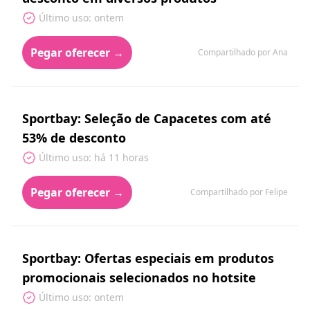
Último uso: ontem
Pegar oferecer →
Compartilhado por Ana
Sportbay: Seleção de Capacetes com até
53% de desconto
Último uso: há 11 horas
Pegar oferecer →
Compartilhado por Felipe
Sportbay: Ofertas especiais em produtos
promocionais selecionados no hotsite
Último uso: ontem