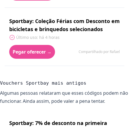
Sportbay: Coleção Férias com Desconto em
bicicletas e brinquedos selecionados
Último uso: há 4 horas
Pegar oferecer →
Compartilhado por Rafael
Vouchers Sportbay mais antigos
Algumas pessoas relataram que esses códigos podem não
funcionar. Ainda assim, pode valer a pena tentar.
Sportbay: 7% de desconto na primeira