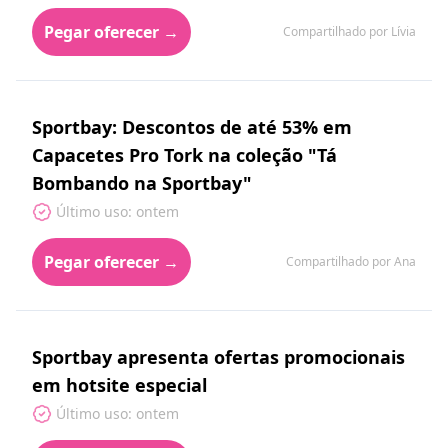
Pegar oferecer →
Compartilhado por Lívia
Sportbay: Descontos de até 53% em
Capacetes Pro Tork na coleção "Tá
Bombando na Sportbay"
Último uso: ontem
Pegar oferecer →
Compartilhado por Ana
Sportbay apresenta ofertas promocionais
em hotsite especial
Último uso: ontem