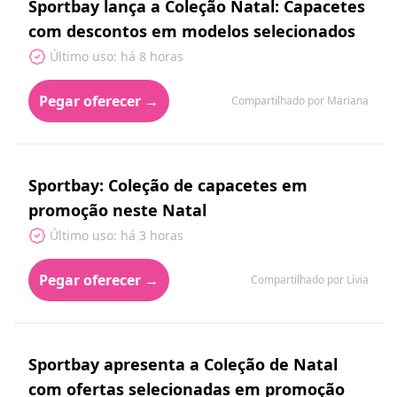
Sportbay lança a Coleção Natal: Capacetes
com descontos em modelos selecionados
Último uso: há 8 horas
Pegar oferecer →
Compartilhado por Mariana
Sportbay: Coleção de capacetes em
promoção neste Natal
Último uso: há 3 horas
Pegar oferecer →
Compartilhado por Lívia
Sportbay apresenta a Coleção de Natal
com ofertas selecionadas em promoção