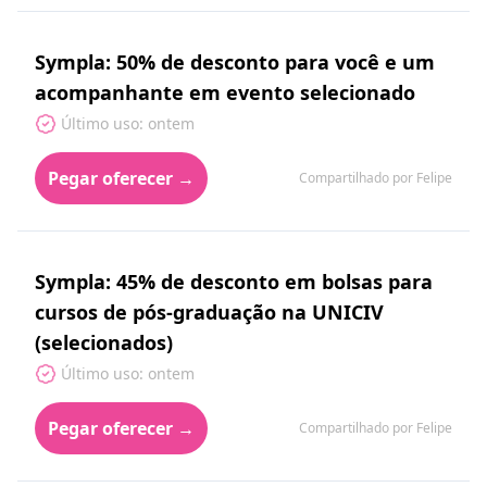
Sympla: 50% de desconto para você e um
acompanhante em evento selecionado
Último uso: ontem
Pegar oferecer →
Compartilhado por Felipe
Sympla: 45% de desconto em bolsas para
cursos de pós-graduação na UNICIV
(selecionados)
Último uso: ontem
Pegar oferecer →
Compartilhado por Felipe