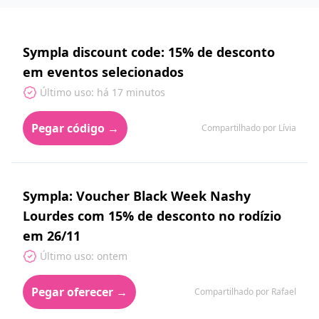
Sympla discount code: 15% de desconto
em eventos selecionados
Último uso: há 17 minutos
Pegar código →
Compartilhado por Lívia
Sympla: Voucher Black Week Nashy
Lourdes com 15% de desconto no rodízio
em 26/11
Último uso: ontem
Pegar oferecer →
Compartilhado por Rafael