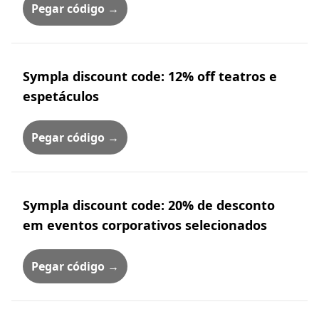
Pegar código →
Sympla discount code: 12% off teatros e
espetáculos
Pegar código →
Sympla discount code: 20% de desconto
em eventos corporativos selecionados
Pegar código →