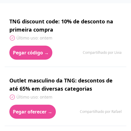
TNG discount code: 10% de desconto na
primeira compra
Último uso: ontem
Pegar código →
Compartilhado por Lívia
Outlet masculino da TNG: descontos de
até 65% em diversas categorias
Último uso: ontem
Pegar oferecer →
Compartilhado por Rafael