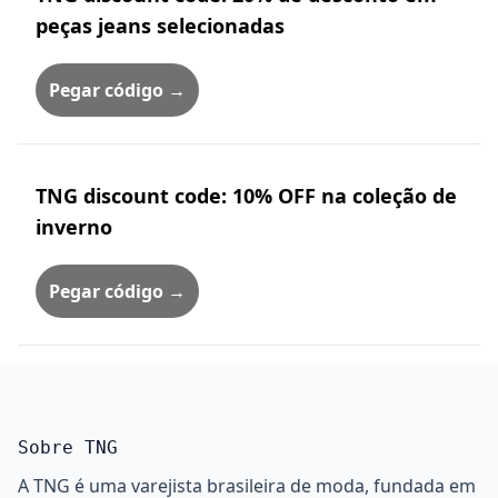
peças jeans selecionadas
Pegar código →
TNG discount code: 10% OFF na coleção de
inverno
Pegar código →
Sobre TNG
A TNG é uma varejista brasileira de moda, fundada em