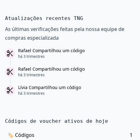
Atualizações recentes TNG
As últimas verificações feitas pela nossa equipe de
compras especializada
Rafael Compartilhou um código
há 3 trimestres
Rafael Compartilhou um código
há 3 trimestres
Lívia Compartilhou um código
há 3 trimestres
Códigos de voucher ativos de hoje
🏷
Códigos
1