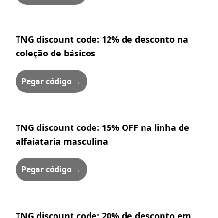
TNG discount code: 12% de desconto na
coleção de básicos
Pegar código →
TNG discount code: 15% OFF na linha de
alfaiataria masculina
Pegar código →
TNG discount code: 20% de desconto em