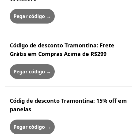
Pegar código →
Código de desconto Tramontina: Frete
Grátis em Compras Acima de R$299
Pegar código →
Códig de desconto Tramontina: 15% off em
panelas
Pegar código →