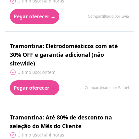
Último uso: há 5 horas
Pegar oferecer →
Compartilhado por Lívia
Tramontina: Eletrodomésticos com até
30% OFF e garantia adicional (não
sitewide)
Último uso: ontem
Pegar oferecer →
Compartilhado por Rafael
Tramontina: Até 80% de desconto na
seleção do Mês do Cliente
Último uso: há 4 horas