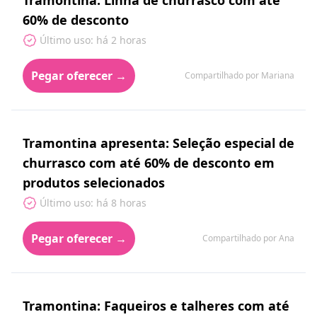
Tramontina: Linha de churrasco com até
60% de desconto
Último uso: há 2 horas
Pegar oferecer →
Compartilhado por Mariana
Tramontina apresenta: Seleção especial de
churrasco com até 60% de desconto em
produtos selecionados
Último uso: há 8 horas
Pegar oferecer →
Compartilhado por Ana
Tramontina: Faqueiros e talheres com até