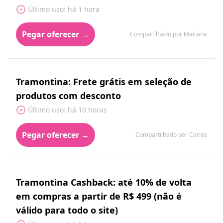
Último uso: há 1 hora
Pegar oferecer →
Compartilhado por Mariana
Tramontina: Frete grátis em seleção de
produtos com desconto
Último uso: há 10 horas
Pegar oferecer →
Compartilhado por Carlos
Tramontina Cashback: até 10% de volta
em compras a partir de R$ 499 (não é
válido para todo o site)