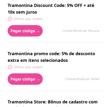
Tramontina Discount Code: 5% OFF + até
10x sem juros
Último uso: ontem
Pegar código →
Compartilhado por Mariana
Tramontina promo code: 5% de desconto
extra em itens selecionados
Último uso: ontem
Pegar código →
Compartilhado por Rafael
Tramontina Store: Bônus de cadastro com