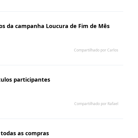
hos da campanha Loucura de Fim de Mês
Compartilhado por Carlos
ulos participantes
Compartilhado por Rafael
 todas as compras