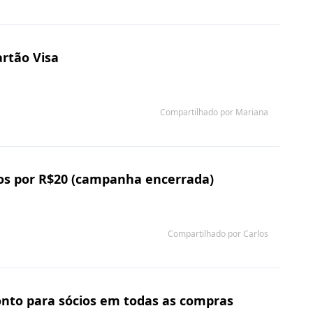
rtão Visa
Compartilhado por Mariana
os por R$20 (campanha encerrada)
Compartilhado por Carlos
onto para sócios em todas as compras