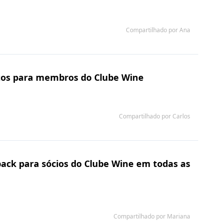
Compartilhado por Ana
tos para membros do Clube Wine
Compartilhado por Carlos
ack para sócios do Clube Wine em todas as
Compartilhado por Mariana