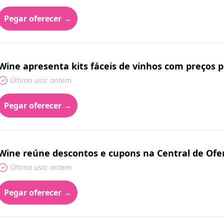
Pegar oferecer →
Wine apresenta kits fáceis de vinhos com preços 
Último uso: ontem
Pegar oferecer →
Wine reúne descontos e cupons na Central de Ofer
Último uso: ontem
Pegar oferecer →