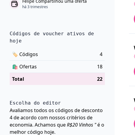
Felipe Compartilhou uma oferta
há 3 trimestres
Códigos de voucher ativos de
hoje
🏷
Códigos
4
🛍️
Ofertas
18
Total
22
Escolha do editor
Avaliamos todos os códigos de desconto
4 de acordo com nossos critérios de
economia. Achamos que
R$20 Vinhos "
é o
melhor código hoje.