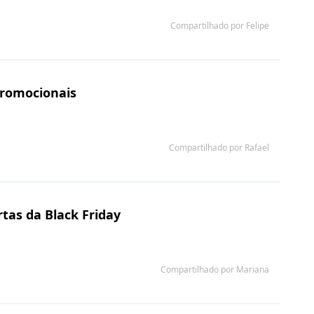
Compartilhado por Felipe
promocionais
Compartilhado por Rafael
tas da Black Friday
Compartilhado por Mariana