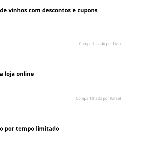
y de vinhos com descontos e cupons
Compartilhado por Lívia
 loja online
Compartilhado por Rafael
o por tempo limitado