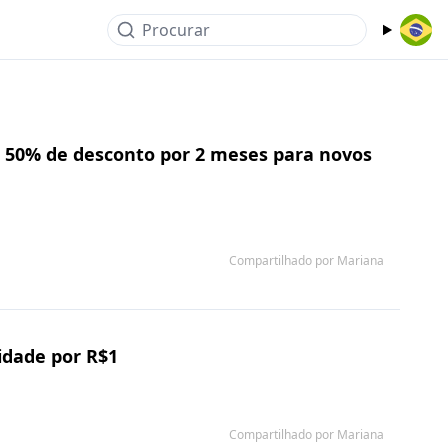
Procurar
e 50% de desconto por 2 meses para novos
Compartilhado por Mariana
idade por R$1
Compartilhado por Mariana