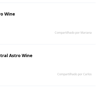
ro Wine
Compartilhado por Mariana
tral Astro Wine
Compartilhado por Carlos