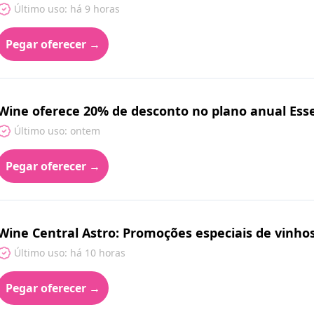
Último uso: há 9 horas
Pegar oferecer →
Wine oferece 20% de desconto no plano anual Esse
Último uso: ontem
Pegar oferecer →
Wine Central Astro: Promoções especiais de vinho
Último uso: há 10 horas
Pegar oferecer →