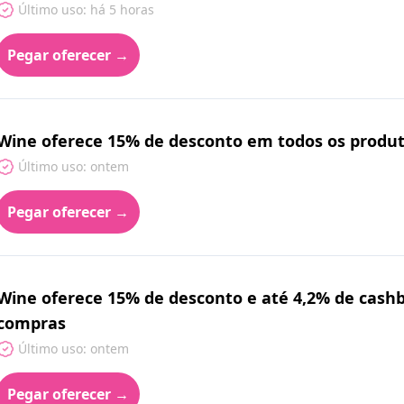
Último uso: há 5 horas
Pegar oferecer →
Wine oferece 15% de desconto em todos os produ
Último uso: ontem
Pegar oferecer →
Wine oferece 15% de desconto e até 4,2% de cashb
compras
Último uso: ontem
Pegar oferecer →