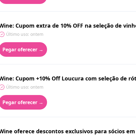
Wine: Cupom extra de 10% OFF na seleção de vin
Último uso: ontem
Pegar oferecer →
Wine: Cupom +10% Off Loucura com seleção de rót
Último uso: ontem
Pegar oferecer →
Wine oferece descontos exclusivos para sócios em