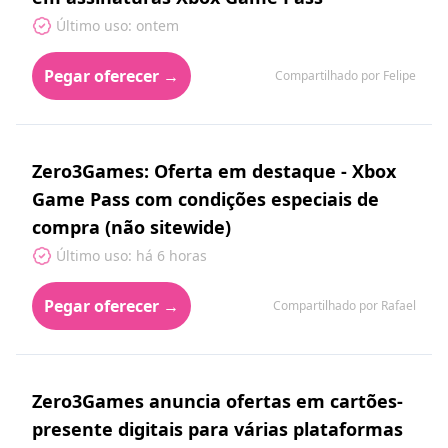
Último uso: ontem
Pegar oferecer →
Compartilhado por Felipe
Zero3Games: Oferta em destaque - Xbox
Game Pass com condições especiais de
compra (não sitewide)
Último uso: há 6 horas
Pegar oferecer →
Compartilhado por Rafael
Zero3Games anuncia ofertas em cartões-
presente digitais para várias plataformas