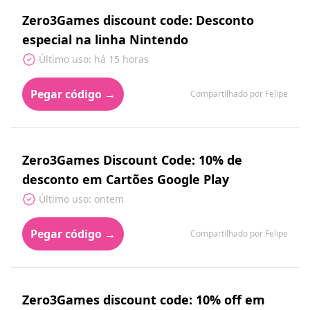
Zero3Games discount code: Desconto
especial na linha Nintendo
Último uso: há 15 horas
Pegar código →
Compartilhado por Felipe
Zero3Games Discount Code: 10% de
desconto em Cartões Google Play
Último uso: ontem
Pegar código →
Compartilhado por Felipe
Zero3Games discount code: 10% off em