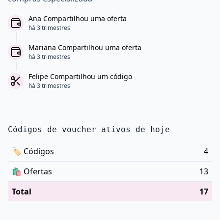
Ana Compartilhou uma oferta
há 3 trimestres
Mariana Compartilhou uma oferta
há 3 trimestres
Felipe Compartilhou um código
há 3 trimestres
Códigos de voucher ativos de hoje
🏷
Códigos
4
🛍️
Ofertas
13
Total
17