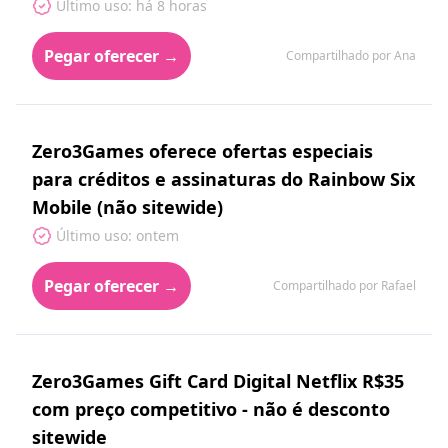
Último uso: há 8 horas
Pegar oferecer →
Compartilhado por Ana
Zero3Games oferece ofertas especiais
para créditos e assinaturas do Rainbow Six
Mobile (não sitewide)
Último uso: ontem
Pegar oferecer →
Compartilhado por Rafael
Zero3Games Gift Card Digital Netflix R$35
com preço competitivo - não é desconto
sitewide