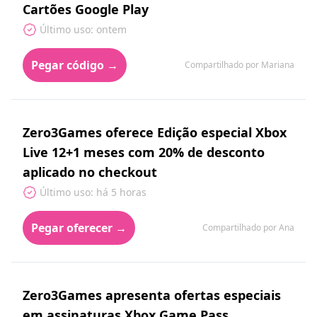
Cartões Google Play
Último uso: ontem
Pegar código →
Compartilhado por Mariana
Zero3Games oferece Edição especial Xbox
Live 12+1 meses com 20% de desconto
aplicado no checkout
Último uso: há 5 horas
Pegar oferecer →
Compartilhado por Ana
Zero3Games apresenta ofertas especiais
em assinaturas Xbox Game Pass