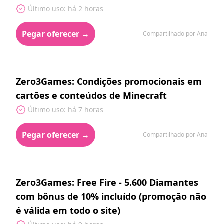
Último uso: há 2 horas
Pegar oferecer →
Compartilhado por Ana
Zero3Games: Condições promocionais em
cartões e conteúdos de Minecraft
Último uso: há 7 horas
Pegar oferecer →
Compartilhado por Ana
Zero3Games: Free Fire - 5.600 Diamantes
com bônus de 10% incluído (promoção não
é válida em todo o site)