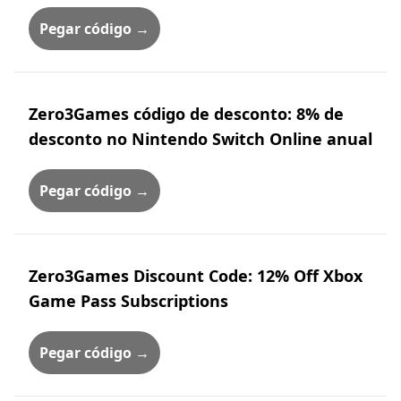
Pegar código →
Zero3Games código de desconto: 8% de
desconto no Nintendo Switch Online anual
Pegar código →
Zero3Games Discount Code: 12% Off Xbox
Game Pass Subscriptions
Pegar código →