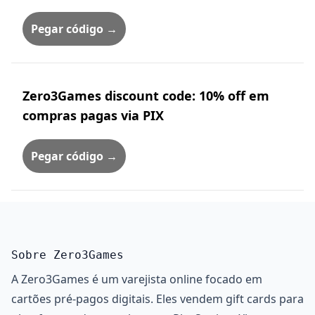
Pegar código →
Zero3Games discount code: 10% off em
compras pagas via PIX
Pegar código →
Sobre Zero3Games
A Zero3Games é um varejista online focado em
cartões pré-pagos digitais. Eles vendem gift cards para