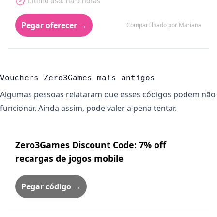
Último uso: há 9 horas
Pegar oferecer →
Compartilhado por Mariana
Vouchers Zero3Games mais antigos
Algumas pessoas relataram que esses códigos podem não
funcionar. Ainda assim, pode valer a pena tentar.
Zero3Games Discount Code: 7% off
recargas de jogos mobile
Pegar código →