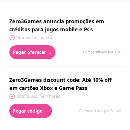
Zero3Games anuncia promoções em
créditos para jogos mobile e PCs
Último uso: ontem
Pegar oferecer →
Compartilhado por Ana
Zero3Games discount code: Até 10% off
em cartões Xbox e Game Pass
Último uso: há 4 horas
Pegar código →
Compartilhado por Rafael