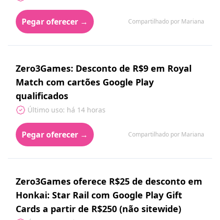
Pegar oferecer →
Compartilhado por Mariana
Zero3Games: Desconto de R$9 em Royal
Match com cartões Google Play
qualificados
Último uso: há 14 horas
Pegar oferecer →
Compartilhado por Mariana
Zero3Games oferece R$25 de desconto em
Honkai: Star Rail com Google Play Gift
Cards a partir de R$250 (não sitewide)