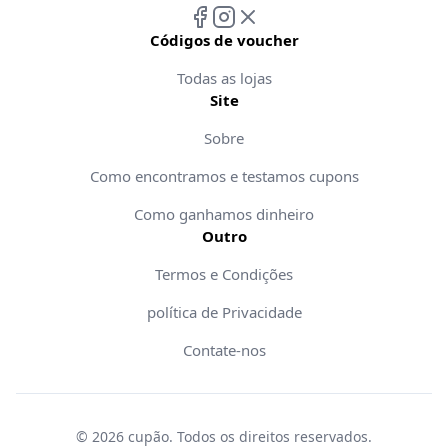
Códigos de voucher
Todas as lojas
Site
Sobre
Como encontramos e testamos cupons
Como ganhamos dinheiro
Outro
Termos e Condições
política de Privacidade
Contate-nos
©
2026
cupão
.
Todos os direitos reservados
.