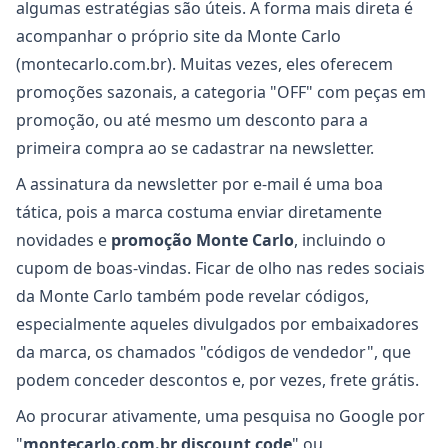
algumas estratégias são úteis. A forma mais direta é
acompanhar o próprio site da Monte Carlo
(montecarlo.com.br). Muitas vezes, eles oferecem
promoções sazonais, a categoria "OFF" com peças em
promoção, ou até mesmo um desconto para a
primeira compra ao se cadastrar na newsletter.
A assinatura da newsletter por e-mail é uma boa
tática, pois a marca costuma enviar diretamente
novidades e
promoção Monte Carlo
, incluindo o
cupom de boas-vindas. Ficar de olho nas redes sociais
da Monte Carlo também pode revelar códigos,
especialmente aqueles divulgados por embaixadores
da marca, os chamados "códigos de vendedor", que
podem conceder descontos e, por vezes, frete grátis.
Ao procurar ativamente, uma pesquisa no Google por
"
montecarlo.com.br discount code
" ou