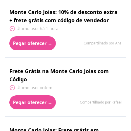
Monte Carlo Joias: 10% de desconto extra
+ frete grátis com código de vendedor
Último uso: há 1 hora
Pegar oferecer →
Compartilhado por Ana
Frete Grátis na Monte Carlo Joias com
Código
Último uso: ontem
Pegar oferecer →
Compartilhado por Rafael
Monte Carlo Joias: Frete grátis em