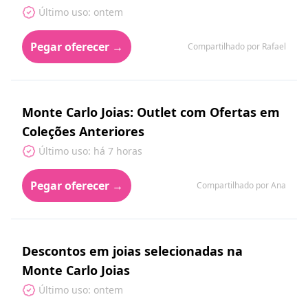
Último uso: ontem
Pegar oferecer →
Compartilhado por Rafael
Monte Carlo Joias: Outlet com Ofertas em
Coleções Anteriores
Último uso: há 7 horas
Pegar oferecer →
Compartilhado por Ana
Descontos em joias selecionadas na
Monte Carlo Joias
Último uso: ontem