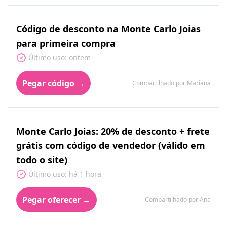
Código de desconto na Monte Carlo Joias
para primeira compra
Último uso: ontem
Pegar código →
Compartilhado por Mariana
Monte Carlo Joias: 20% de desconto + frete
grátis com código de vendedor (válido em
todo o site)
Último uso: há 1 hora
Pegar oferecer →
Compartilhado por Ana