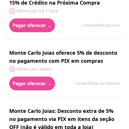
15% de Crédito na Próxima Compra
Último uso: há 1 hora
Pegar oferecer →
Compartilhado por Lívia
Monte Carlo Joias oferece 5% de desconto
no pagamento com PIX em compras
Último uso: ontem
Pegar oferecer →
Compartilhado por Mariana
Monte Carlo Joias: Desconto extra de 5%
no pagamento via PIX em itens da seção
OFF (não é válido em toda a loja)