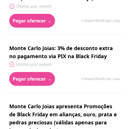
Último uso: ontem
Pegar oferecer →
Compartilhado por Lívia
Monte Carlo Joias: 3% de desconto extra
no pagamento via PIX na Black Friday
Último uso: ontem
Pegar oferecer →
Compartilhado por Lívia
Monte Carlo Joias apresenta Promoções
de Black Friday em alianças, ouro, prata e
pedras preciosas (válidas apenas para