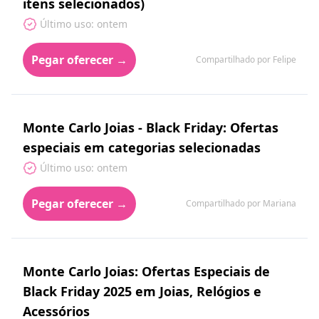
itens selecionados)
Último uso: ontem
Pegar oferecer →
Compartilhado por Felipe
Monte Carlo Joias - Black Friday: Ofertas
especiais em categorias selecionadas
Último uso: ontem
Pegar oferecer →
Compartilhado por Mariana
Monte Carlo Joias: Ofertas Especiais de
Black Friday 2025 em Joias, Relógios e
Acessórios