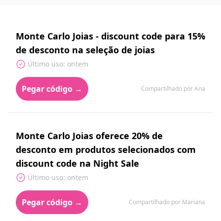
Monte Carlo Joias - discount code para 15%
de desconto na seleção de joias
Último uso: ontem
Pegar código →
Compartilhado por Ana
Monte Carlo Joias oferece 20% de
desconto em produtos selecionados com
discount code na Night Sale
Último uso: ontem
Pegar código →
Compartilhado por Mariana